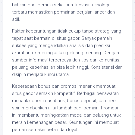
bahkan bagi pemula sekalipun. Inovasi teknologi
terbaru memastikan permainan berjalan lancar dan
adil.
Faktor keberuntungan tidak cukup tanpa strategi yang
tepat saat bermain di situs gacor. Banyak pemain
sukses yang mengandalkan analisis dan prediksi
akurat untuk meningkatkan peluang menang. Dengan
sumber informasi terpercaya dan tips dari komunitas,
peluang keberhasilan bisa lebih tinggi. Konsistensi dan
disiplin menjadi kunci utama.
Keberadaan bonus dan promosi menarik membuat
situs gacor semakin kompetitif. Berbagai penawaran
menarik seperti cashback, bonus deposit, dan free
spin memberikan nilai tambah bagi pemain. Promosi
ini membantu meningkatkan modal dan peluang untuk
meraih kemenangan besar. Keuntungan ini membuat
pemain semakin betah dan loyal.