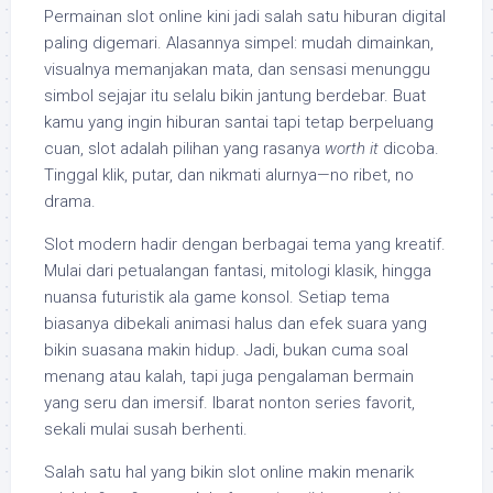
Permainan slot online kini jadi salah satu hiburan digital
paling digemari. Alasannya simpel: mudah dimainkan,
visualnya memanjakan mata, dan sensasi menunggu
simbol sejajar itu selalu bikin jantung berdebar. Buat
kamu yang ingin hiburan santai tapi tetap berpeluang
cuan, slot adalah pilihan yang rasanya
worth it
dicoba.
Tinggal klik, putar, dan nikmati alurnya—no ribet, no
drama.
Slot modern hadir dengan berbagai tema yang kreatif.
Mulai dari petualangan fantasi, mitologi klasik, hingga
nuansa futuristik ala game konsol. Setiap tema
biasanya dibekali animasi halus dan efek suara yang
bikin suasana makin hidup. Jadi, bukan cuma soal
menang atau kalah, tapi juga pengalaman bermain
yang seru dan imersif. Ibarat nonton series favorit,
sekali mulai susah berhenti.
Salah satu hal yang bikin slot online makin menarik