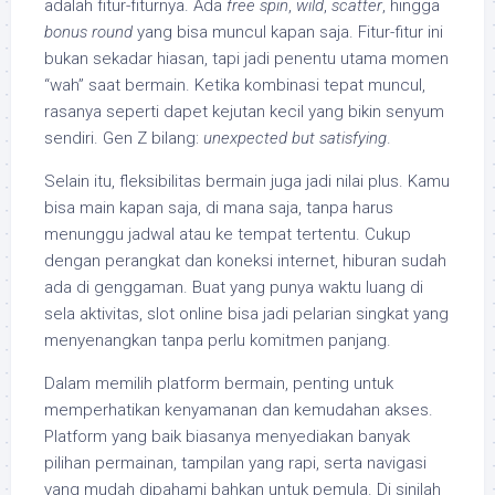
adalah fitur-fiturnya. Ada
free spin
,
wild
,
scatter
, hingga
bonus round
yang bisa muncul kapan saja. Fitur-fitur ini
bukan sekadar hiasan, tapi jadi penentu utama momen
“wah” saat bermain. Ketika kombinasi tepat muncul,
rasanya seperti dapet kejutan kecil yang bikin senyum
sendiri. Gen Z bilang:
unexpected but satisfying
.
Selain itu, fleksibilitas bermain juga jadi nilai plus. Kamu
bisa main kapan saja, di mana saja, tanpa harus
menunggu jadwal atau ke tempat tertentu. Cukup
dengan perangkat dan koneksi internet, hiburan sudah
ada di genggaman. Buat yang punya waktu luang di
sela aktivitas, slot online bisa jadi pelarian singkat yang
menyenangkan tanpa perlu komitmen panjang.
Dalam memilih platform bermain, penting untuk
memperhatikan kenyamanan dan kemudahan akses.
Platform yang baik biasanya menyediakan banyak
pilihan permainan, tampilan yang rapi, serta navigasi
yang mudah dipahami bahkan untuk pemula. Di sinilah