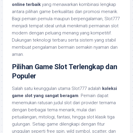
online terbaik
yang menawarkan kombinasi lengkap
antara pilihan game berkualitas dan promosi menarik.
Bagi pemain pemula maupun berpengalaman, Slot777
menjadi tempat ideal untuk menikmati permainan slot
modern dengan peluang menang yang kompetitif.
Dukungan teknologi terbaru serta sistem yang stabil
membuat pengalaman bermain semakin nyaman dan
aman.
Pilihan Game Slot Terlengkap dan
Populer
Salah satu keunggulan utama Slot777 adalah
koleksi
game slot yang sangat beragam
. Pemain dapat
menemukan ratusan judul slot dari provider ternama
dengan berbagai tema menarik, mulai dari
petualangan, mitologi, fantasi, hingga slot klasik tiga
gulungan. Setiap game dilengkapi dengan fitur
unggulan seperti free spin, wild symbol, scatter, dan