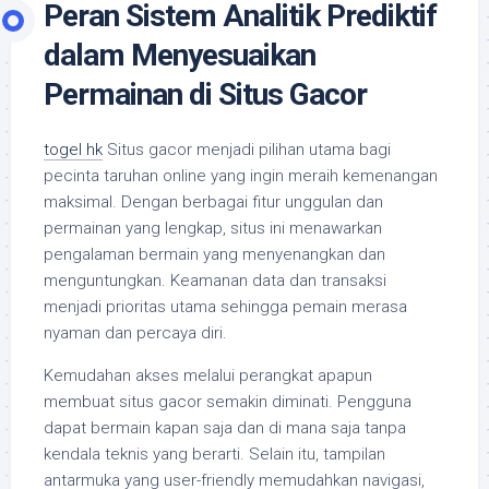
Peran Sistem Analitik Prediktif
dalam Menyesuaikan
Permainan di Situs Gacor
togel hk
Situs gacor menjadi pilihan utama bagi
pecinta taruhan online yang ingin meraih kemenangan
maksimal. Dengan berbagai fitur unggulan dan
permainan yang lengkap, situs ini menawarkan
pengalaman bermain yang menyenangkan dan
menguntungkan. Keamanan data dan transaksi
menjadi prioritas utama sehingga pemain merasa
nyaman dan percaya diri.
Kemudahan akses melalui perangkat apapun
membuat situs gacor semakin diminati. Pengguna
dapat bermain kapan saja dan di mana saja tanpa
kendala teknis yang berarti. Selain itu, tampilan
antarmuka yang user-friendly memudahkan navigasi,