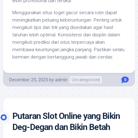
lebih profesional dan terukur.
Menggunakan situs togel gacor secara rutin dapat
meningkatkan peluang keberuntungan. Penting untuk
mengikuti tips dan trik yang disediakan agar hasil
taruhan lebih optimal. Konsistensi dan disiplin dalam
mengikuti prediksi dari situs terpercaya akan
membawa keuntungan jangka panjang. Pastikan selalu
bermain dengan bertanggung jawab dan cerdas.
December 25, 2025
by
admin
Uncategorized
0
Putaran Slot Online yang Bikin
Deg-Degan dan Bikin Betah