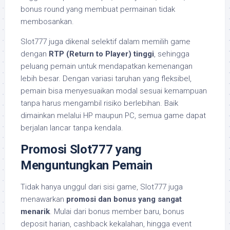
bonus round yang membuat permainan tidak
membosankan.
Slot777 juga dikenal selektif dalam memilih game
dengan
RTP (Return to Player) tinggi
, sehingga
peluang pemain untuk mendapatkan kemenangan
lebih besar. Dengan variasi taruhan yang fleksibel,
pemain bisa menyesuaikan modal sesuai kemampuan
tanpa harus mengambil risiko berlebihan. Baik
dimainkan melalui HP maupun PC, semua game dapat
berjalan lancar tanpa kendala.
Promosi Slot777 yang
Menguntungkan Pemain
Tidak hanya unggul dari sisi game, Slot777 juga
menawarkan
promosi dan bonus yang sangat
menarik
. Mulai dari bonus member baru, bonus
deposit harian, cashback kekalahan, hingga event