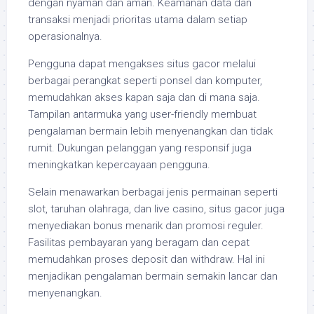
dengan nyaman dan aman. Keamanan data dan
transaksi menjadi prioritas utama dalam setiap
operasionalnya.
Pengguna dapat mengakses situs gacor melalui
berbagai perangkat seperti ponsel dan komputer,
memudahkan akses kapan saja dan di mana saja.
Tampilan antarmuka yang user-friendly membuat
pengalaman bermain lebih menyenangkan dan tidak
rumit. Dukungan pelanggan yang responsif juga
meningkatkan kepercayaan pengguna.
Selain menawarkan berbagai jenis permainan seperti
slot, taruhan olahraga, dan live casino, situs gacor juga
menyediakan bonus menarik dan promosi reguler.
Fasilitas pembayaran yang beragam dan cepat
memudahkan proses deposit dan withdraw. Hal ini
menjadikan pengalaman bermain semakin lancar dan
menyenangkan.