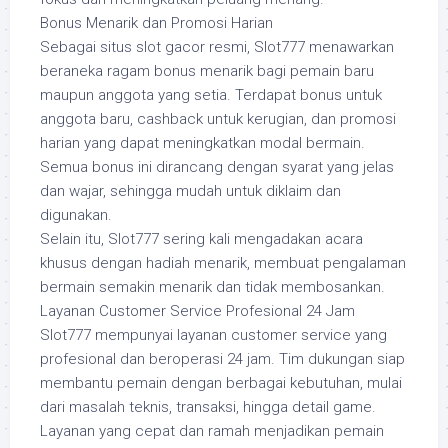
Bonus Menarik dan Promosi Harian
Sebagai situs slot gacor resmi, Slot777 menawarkan
beraneka ragam bonus menarik bagi pemain baru
maupun anggota yang setia. Terdapat bonus untuk
anggota baru, cashback untuk kerugian, dan promosi
harian yang dapat meningkatkan modal bermain.
Semua bonus ini dirancang dengan syarat yang jelas
dan wajar, sehingga mudah untuk diklaim dan
digunakan.
Selain itu, Slot777 sering kali mengadakan acara
khusus dengan hadiah menarik, membuat pengalaman
bermain semakin menarik dan tidak membosankan.
Layanan Customer Service Profesional 24 Jam
Slot777 mempunyai layanan customer service yang
profesional dan beroperasi 24 jam. Tim dukungan siap
membantu pemain dengan berbagai kebutuhan, mulai
dari masalah teknis, transaksi, hingga detail game.
Layanan yang cepat dan ramah menjadikan pemain