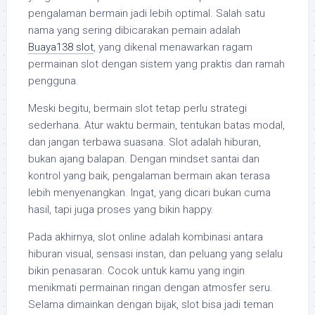
pengalaman bermain jadi lebih optimal. Salah satu
nama yang sering dibicarakan pemain adalah
Buaya138 slot
, yang dikenal menawarkan ragam
permainan slot dengan sistem yang praktis dan ramah
pengguna.
Meski begitu, bermain slot tetap perlu strategi
sederhana. Atur waktu bermain, tentukan batas modal,
dan jangan terbawa suasana. Slot adalah hiburan,
bukan ajang balapan. Dengan mindset santai dan
kontrol yang baik, pengalaman bermain akan terasa
lebih menyenangkan. Ingat, yang dicari bukan cuma
hasil, tapi juga proses yang bikin happy.
Pada akhirnya, slot online adalah kombinasi antara
hiburan visual, sensasi instan, dan peluang yang selalu
bikin penasaran. Cocok untuk kamu yang ingin
menikmati permainan ringan dengan atmosfer seru.
Selama dimainkan dengan bijak, slot bisa jadi teman