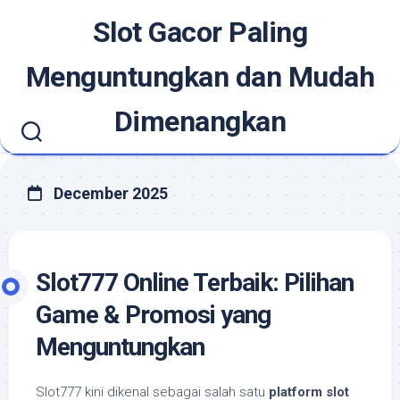
Skip
Slot Gacor Paling
to
content
Menguntungkan dan Mudah
Dimenangkan
December 2025
Slot777 Online Terbaik: Pilihan
Game & Promosi yang
Menguntungkan
Slot777 kini dikenal sebagai salah satu
platform slot