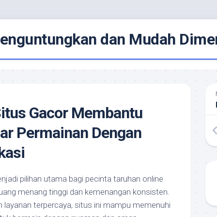
 Menguntungkan dan Mudah Dim
itus Gacor Membantu
jar Permainan Dengan
kasi
jadi pilihan utama bagi pecinta taruhan online
uang menang tinggi dan kemenangan konsisten.
n layanan terpercaya, situs ini mampu memenuhi