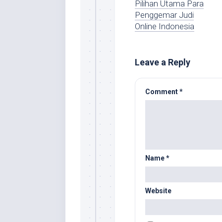
Pilihan Utama Para
Penggemar Judi
Online Indonesia
Leave a Reply
Comment
*
Name
*
Website