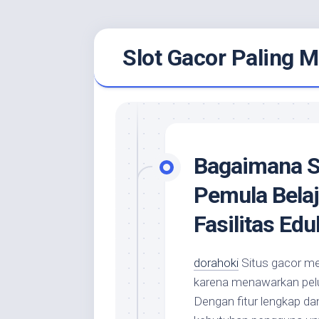
Skip
Slot Gacor Paling
to
content
Bagaimana S
Pemula Bela
Fasilitas Edu
dorahoki
Situs gacor men
karena menawarkan pel
Dengan fitur lengkap da