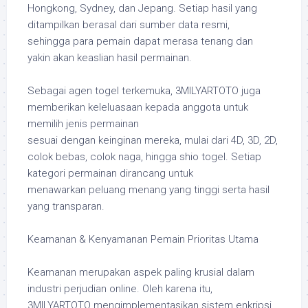
Hongkong, Sydney, dan Jepang. Setiap hasil yang
ditampilkan berasal dari sumber data resmi,
sehingga para pemain dapat merasa tenang dan
yakin akan keaslian hasil permainan.
Sebagai agen togel terkemuka, 3MILYARTOTO juga
memberikan keleluasaan kepada anggota untuk
memilih jenis permainan
sesuai dengan keinginan mereka, mulai dari 4D, 3D, 2D,
colok bebas, colok naga, hingga shio togel. Setiap
kategori permainan dirancang untuk
menawarkan peluang menang yang tinggi serta hasil
yang transparan.
Keamanan & Kenyamanan Pemain Prioritas Utama
Keamanan merupakan aspek paling krusial dalam
industri perjudian online. Oleh karena itu,
3MILYARTOTO mengimplementasikan sistem enkripsi