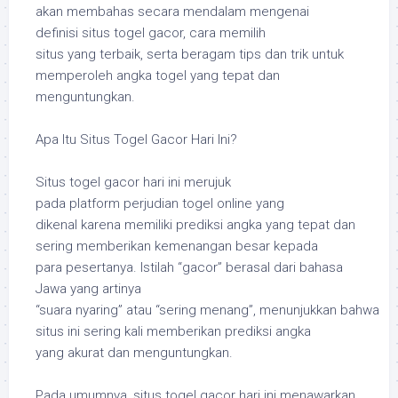
akan membahas secara mendalam mengenai
definisi situs togel gacor, cara memilih
situs yang terbaik, serta beragam tips dan trik untuk
memperoleh angka togel yang tepat dan
menguntungkan.
Apa Itu Situs Togel Gacor Hari Ini?
Situs togel gacor hari ini merujuk
pada platform perjudian togel online yang
dikenal karena memiliki prediksi angka yang tepat dan
sering memberikan kemenangan besar kepada
para pesertanya. Istilah “gacor” berasal dari bahasa
Jawa yang artinya
“suara nyaring” atau “sering menang”, menunjukkan bahwa
situs ini sering kali memberikan prediksi angka
yang akurat dan menguntungkan.
Pada umumnya, situs togel gacor hari ini menawarkan