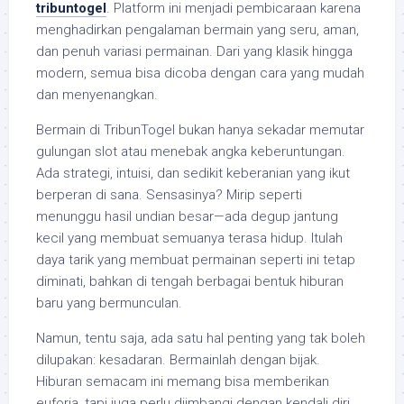
tribuntogel
. Platform ini menjadi pembicaraan karena
menghadirkan pengalaman bermain yang seru, aman,
dan penuh variasi permainan. Dari yang klasik hingga
modern, semua bisa dicoba dengan cara yang mudah
dan menyenangkan.
Bermain di TribunTogel bukan hanya sekadar memutar
gulungan slot atau menebak angka keberuntungan.
Ada strategi, intuisi, dan sedikit keberanian yang ikut
berperan di sana. Sensasinya? Mirip seperti
menunggu hasil undian besar—ada degup jantung
kecil yang membuat semuanya terasa hidup. Itulah
daya tarik yang membuat permainan seperti ini tetap
diminati, bahkan di tengah berbagai bentuk hiburan
baru yang bermunculan.
Namun, tentu saja, ada satu hal penting yang tak boleh
dilupakan: kesadaran. Bermainlah dengan bijak.
Hiburan semacam ini memang bisa memberikan
euforia, tapi juga perlu diimbangi dengan kendali diri.