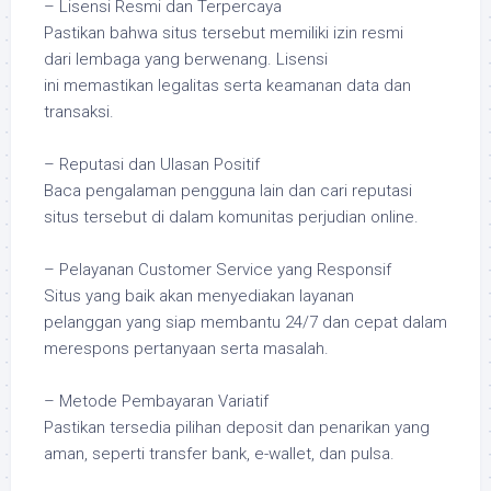
– Lisensi Resmi dan Terpercaya
Pastikan bahwa situs tersebut memiliki izin resmi
dari lembaga yang berwenang. Lisensi
ini memastikan legalitas serta keamanan data dan
transaksi.
– Reputasi dan Ulasan Positif
Baca pengalaman pengguna lain dan cari reputasi
situs tersebut di dalam komunitas perjudian online.
– Pelayanan Customer Service yang Responsif
Situs yang baik akan menyediakan layanan
pelanggan yang siap membantu 24/7 dan cepat dalam
merespons pertanyaan serta masalah.
– Metode Pembayaran Variatif
Pastikan tersedia pilihan deposit dan penarikan yang
aman, seperti transfer bank, e-wallet, dan pulsa.