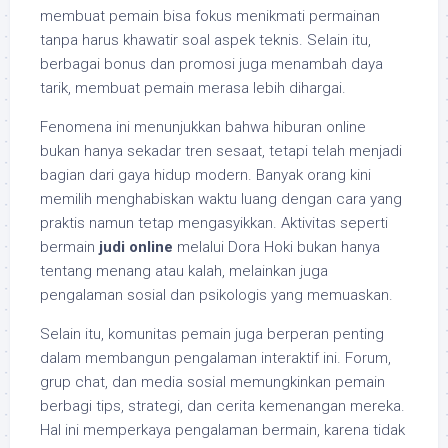
membuat pemain bisa fokus menikmati permainan
tanpa harus khawatir soal aspek teknis. Selain itu,
berbagai bonus dan promosi juga menambah daya
tarik, membuat pemain merasa lebih dihargai.
Fenomena ini menunjukkan bahwa hiburan online
bukan hanya sekadar tren sesaat, tetapi telah menjadi
bagian dari gaya hidup modern. Banyak orang kini
memilih menghabiskan waktu luang dengan cara yang
praktis namun tetap mengasyikkan. Aktivitas seperti
bermain
judi online
melalui Dora Hoki bukan hanya
tentang menang atau kalah, melainkan juga
pengalaman sosial dan psikologis yang memuaskan.
Selain itu, komunitas pemain juga berperan penting
dalam membangun pengalaman interaktif ini. Forum,
grup chat, dan media sosial memungkinkan pemain
berbagi tips, strategi, dan cerita kemenangan mereka.
Hal ini memperkaya pengalaman bermain, karena tidak