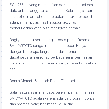
SSL 256-bit yang memastikan semua transaksi dan
data pribadi anggota tetap aman. Selain itu, sistem
anti-bot dan anti-cheat diterapkan untuk mencegah
adanya manipulasi hasil maupun aktivitas
mencurigakan yang bisa merugikan pemain.
Bagi yang baru bergabung, proses pendaftaran di
3MILYARTOTO sangat mudah dan cepat. Hanya
dengan beberapa langkah mudah, pemain
dapat segera menikmati berbagai jenis permainan
togel maupun bonus menarik yang ditawarkan setiap
hari.
Bonus Menarik & Hadiah Besar Tiap Hari
Salah satu alasan mengapa banyak pemain memilih
3MILYARTOTO adalah karena adanya program bonus
dan promosi yang berlimpah. Mulai dari