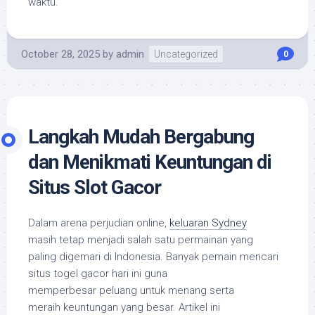
waktu.
October 28, 2025
by
admin
Uncategorized
0
Langkah Mudah Bergabung
dan Menikmati Keuntungan di
Situs Slot Gacor
Dalam arena perjudian online,
keluaran Sydney
masih tetap menjadi salah satu permainan yang
paling digemari di Indonesia. Banyak pemain mencari
situs togel gacor hari ini guna
memperbesar peluang untuk menang serta
meraih keuntungan yang besar. Artikel ini