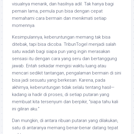
visualnya menarik, dan hasilnya adil. Tak hanya bagi
pemain lama, pemula pun bisa dengan cepat
memahami cara bermain dan menikmati setiap
momennya.
Kesimpulannya, keberuntungan memang tak bisa
ditebak, tapi bisa dicoba. TribunTogel menjadi salah
satu wadah bagi siapa pun yang ingin merasakan
sensasi itu dengan cara yang seru dan bertanggung
jawab. Entah sekadar mengisi waktu luang atau
mencari sedikit tantangan, pengalaman bermain di sini
bisa jadi sesuatu yang berkesan. Karena, pada
akhirnya, keberuntungan tidak selalu tentang hasil—
kadang ia hadir di proses, di setiap putaran yang
membuat kita tersenyum dan berpikir, “siapa tahu kali
ini giliran aku.”
Dan mungkin, di antara ribuan putaran yang dilakukan,
satu di antaranya memang benar-benar datang tepat