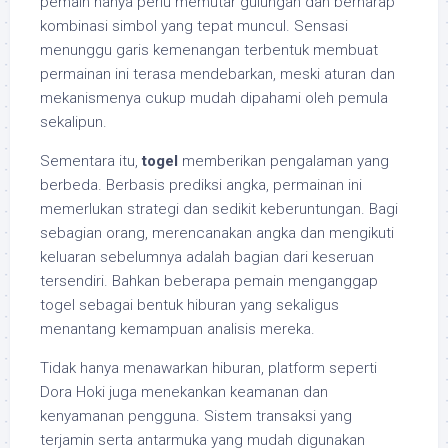
pemain hanya perlu memutar gulungan dan berharap
kombinasi simbol yang tepat muncul. Sensasi
menunggu garis kemenangan terbentuk membuat
permainan ini terasa mendebarkan, meski aturan dan
mekanismenya cukup mudah dipahami oleh pemula
sekalipun.
Sementara itu,
togel
memberikan pengalaman yang
berbeda. Berbasis prediksi angka, permainan ini
memerlukan strategi dan sedikit keberuntungan. Bagi
sebagian orang, merencanakan angka dan mengikuti
keluaran sebelumnya adalah bagian dari keseruan
tersendiri. Bahkan beberapa pemain menganggap
togel sebagai bentuk hiburan yang sekaligus
menantang kemampuan analisis mereka.
Tidak hanya menawarkan hiburan, platform seperti
Dora Hoki juga menekankan keamanan dan
kenyamanan pengguna. Sistem transaksi yang
terjamin serta antarmuka yang mudah digunakan