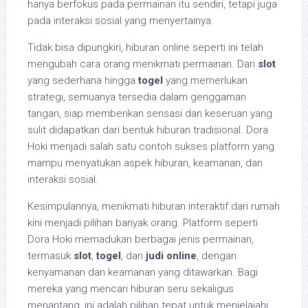
hanya berfokus pada permainan itu sendiri, tetapi juga
pada interaksi sosial yang menyertainya.
Tidak bisa dipungkiri, hiburan online seperti ini telah
mengubah cara orang menikmati permainan. Dari
slot
yang sederhana hingga
togel
yang memerlukan
strategi, semuanya tersedia dalam genggaman
tangan, siap memberikan sensasi dan keseruan yang
sulit didapatkan dari bentuk hiburan tradisional. Dora
Hoki menjadi salah satu contoh sukses platform yang
mampu menyatukan aspek hiburan, keamanan, dan
interaksi sosial.
Kesimpulannya, menikmati hiburan interaktif dari rumah
kini menjadi pilihan banyak orang. Platform seperti
Dora Hoki memadukan berbagai jenis permainan,
termasuk
slot
,
togel
, dan
judi online
, dengan
kenyamanan dan keamanan yang ditawarkan. Bagi
mereka yang mencari hiburan seru sekaligus
menantang, ini adalah pilihan tepat untuk menjelajahi