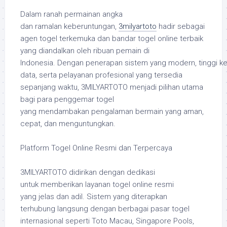
Dalam ranah permainan angka
dan ramalan keberuntungan,
3milyartoto
hadir sebagai
agen togel terkemuka dan bandar togel online terbaik
yang diandalkan oleh ribuan pemain di
Indonesia. Dengan penerapan sistem yang modern, tinggi 
data, serta pelayanan profesional yang tersedia
sepanjang waktu, 3MILYARTOTO menjadi pilihan utama
bagi para penggemar togel
yang mendambakan pengalaman bermain yang aman,
cepat, dan menguntungkan.
Platform Togel Online Resmi dan Terpercaya
3MILYARTOTO didirikan dengan dedikasi
untuk memberikan layanan togel online resmi
yang jelas dan adil. Sistem yang diterapkan
terhubung langsung dengan berbagai pasar togel
internasional seperti Toto Macau, Singapore Pools,