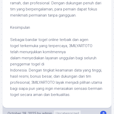
ramah, dan profesional. Dengan dukungan penuh dari
tim yang berpengalaman, para pemain dapat fokus
menikmati permainan tanpa gangguan.
Kesimpulan
Sebagai bandar togel online terbaik dan agen
togel terkemuka yang terpercaya, 3MILYARTOTO
telah menunjukkan komitmennya
dalam menyediakan layanan unggulan bagi seluruh
penggemar togel di
Indonesia. Dengan tingkat keamanan data yang tinggi,
hasil resmi, bonus besar, dan dukungan dari tim
profesional, 3MILYARTOTO layak menjadi pilihan utama
bagi siapa pun yang ingin merasakan sensasi bermain
togel secara aman dan berkualitas.
October 28, 2025
by
admin
Uncategorized
0