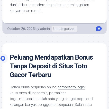
dunia hiburan modern tanpa harus meninggalkan
kenyamanan rumah.
October 26, 2025
by
admin
Uncategorized
0
Peluang Mendapatkan Bonus
Tanpa Deposit di Situs Toto
Gacor Terbaru
Dalam dunia perjudian online,
tempototo login
khususnya di Indonesia, permainan
togel merupakan salah satu yang sangat populer di
kalangan banyak penggemar perjudian. Salah satu