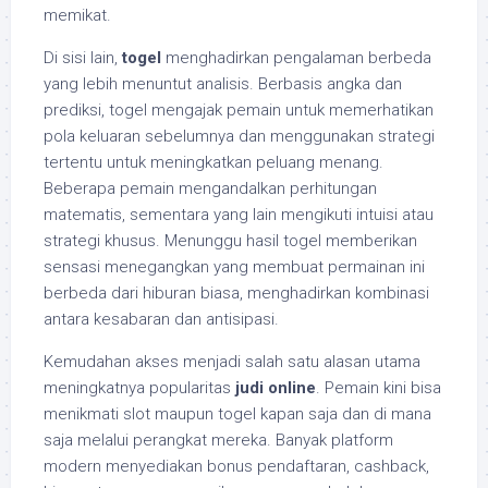
memikat.
Di sisi lain,
togel
menghadirkan pengalaman berbeda
yang lebih menuntut analisis. Berbasis angka dan
prediksi, togel mengajak pemain untuk memerhatikan
pola keluaran sebelumnya dan menggunakan strategi
tertentu untuk meningkatkan peluang menang.
Beberapa pemain mengandalkan perhitungan
matematis, sementara yang lain mengikuti intuisi atau
strategi khusus. Menunggu hasil togel memberikan
sensasi menegangkan yang membuat permainan ini
berbeda dari hiburan biasa, menghadirkan kombinasi
antara kesabaran dan antisipasi.
Kemudahan akses menjadi salah satu alasan utama
meningkatnya popularitas
judi online
. Pemain kini bisa
menikmati slot maupun togel kapan saja dan di mana
saja melalui perangkat mereka. Banyak platform
modern menyediakan bonus pendaftaran, cashback,