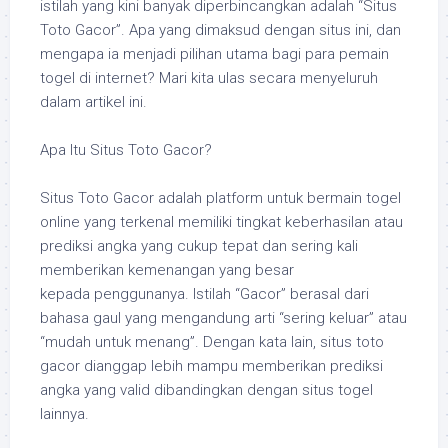
istilah yang kini banyak diperbincangkan adalah “Situs
Toto Gacor”. Apa yang dimaksud dengan situs ini, dan
mengapa ia menjadi pilihan utama bagi para pemain
togel di internet? Mari kita ulas secara menyeluruh
dalam artikel ini.
Apa Itu Situs Toto Gacor?
Situs Toto Gacor adalah platform untuk bermain togel
online yang terkenal memiliki tingkat keberhasilan atau
prediksi angka yang cukup tepat dan sering kali
memberikan kemenangan yang besar
kepada penggunanya. Istilah “Gacor” berasal dari
bahasa gaul yang mengandung arti “sering keluar” atau
“mudah untuk menang”. Dengan kata lain, situs toto
gacor dianggap lebih mampu memberikan prediksi
angka yang valid dibandingkan dengan situs togel
lainnya.