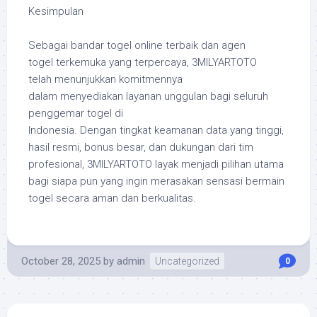
Kesimpulan
Sebagai bandar togel online terbaik dan agen
togel terkemuka yang terpercaya, 3MILYARTOTO
telah menunjukkan komitmennya
dalam menyediakan layanan unggulan bagi seluruh
penggemar togel di
Indonesia. Dengan tingkat keamanan data yang tinggi,
hasil resmi, bonus besar, dan dukungan dari tim
profesional, 3MILYARTOTO layak menjadi pilihan utama
bagi siapa pun yang ingin merasakan sensasi bermain
togel secara aman dan berkualitas.
October 28, 2025
by
admin
Uncategorized
0