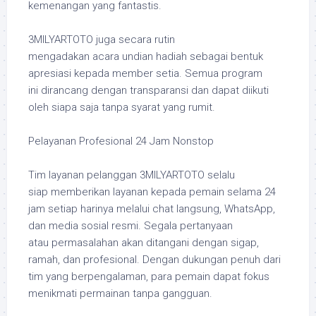
kemenangan yang fantastis.
3MILYARTOTO juga secara rutin
mengadakan acara undian hadiah sebagai bentuk
apresiasi kepada member setia. Semua program
ini dirancang dengan transparansi dan dapat diikuti
oleh siapa saja tanpa syarat yang rumit.
Pelayanan Profesional 24 Jam Nonstop
Tim layanan pelanggan 3MILYARTOTO selalu
siap memberikan layanan kepada pemain selama 24
jam setiap harinya melalui chat langsung, WhatsApp,
dan media sosial resmi. Segala pertanyaan
atau permasalahan akan ditangani dengan sigap,
ramah, dan profesional. Dengan dukungan penuh dari
tim yang berpengalaman, para pemain dapat fokus
menikmati permainan tanpa gangguan.