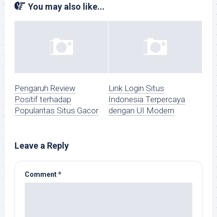
You may also like...
Pengaruh Review
Link Login Situs
Positif terhadap
Indonesia Terpercaya
Popularitas Situs Gacor
dengan UI Modern
Leave a Reply
Comment
*