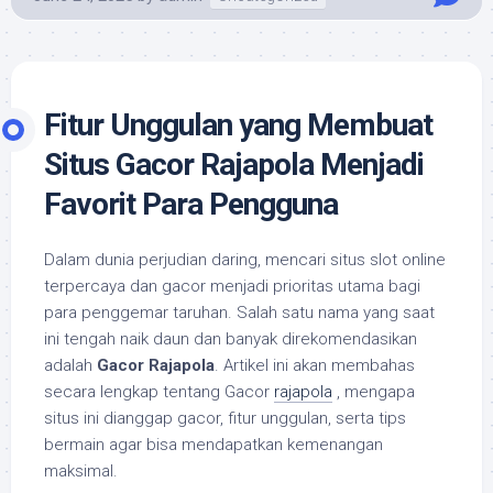
Fitur Unggulan yang Membuat
Situs Gacor Rajapola Menjadi
Favorit Para Pengguna
Dalam dunia perjudian daring, mencari situs slot online
terpercaya dan gacor menjadi prioritas utama bagi
para penggemar taruhan. Salah satu nama yang saat
ini tengah naik daun dan banyak direkomendasikan
adalah
Gacor Rajapola
. Artikel ini akan membahas
secara lengkap tentang Gacor
rajapola
, mengapa
situs ini dianggap gacor, fitur unggulan, serta tips
bermain agar bisa mendapatkan kemenangan
maksimal.