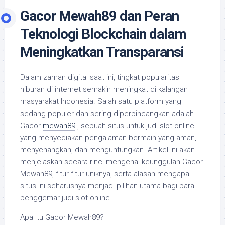
Gacor Mewah89 dan Peran
Teknologi Blockchain dalam
Meningkatkan Transparansi
Dalam zaman digital saat ini, tingkat popularitas
hiburan di internet semakin meningkat di kalangan
masyarakat Indonesia. Salah satu platform yang
sedang populer dan sering diperbincangkan adalah
Gacor
mewah89
, sebuah situs untuk judi slot online
yang menyediakan pengalaman bermain yang aman,
menyenangkan, dan menguntungkan. Artikel ini akan
menjelaskan secara rinci mengenai keunggulan Gacor
Mewah89, fitur-fitur uniknya, serta alasan mengapa
situs ini seharusnya menjadi pilihan utama bagi para
penggemar judi slot online.
Apa Itu Gacor Mewah89?