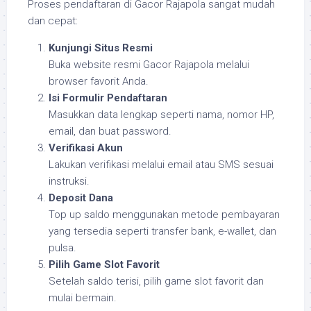
Proses pendaftaran di Gacor Rajapola sangat mudah
dan cepat:
Kunjungi Situs Resmi
Buka website resmi Gacor Rajapola melalui
browser favorit Anda.
Isi Formulir Pendaftaran
Masukkan data lengkap seperti nama, nomor HP,
email, dan buat password.
Verifikasi Akun
Lakukan verifikasi melalui email atau SMS sesuai
instruksi.
Deposit Dana
Top up saldo menggunakan metode pembayaran
yang tersedia seperti transfer bank, e-wallet, dan
pulsa.
Pilih Game Slot Favorit
Setelah saldo terisi, pilih game slot favorit dan
mulai bermain.