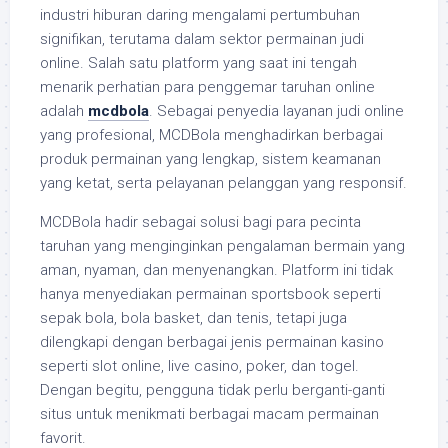
industri hiburan daring mengalami pertumbuhan
signifikan, terutama dalam sektor permainan judi
online. Salah satu platform yang saat ini tengah
menarik perhatian para penggemar taruhan online
adalah
mcdbola
. Sebagai penyedia layanan judi online
yang profesional, MCDBola menghadirkan berbagai
produk permainan yang lengkap, sistem keamanan
yang ketat, serta pelayanan pelanggan yang responsif.
MCDBola hadir sebagai solusi bagi para pecinta
taruhan yang menginginkan pengalaman bermain yang
aman, nyaman, dan menyenangkan. Platform ini tidak
hanya menyediakan permainan sportsbook seperti
sepak bola, bola basket, dan tenis, tetapi juga
dilengkapi dengan berbagai jenis permainan kasino
seperti slot online, live casino, poker, dan togel.
Dengan begitu, pengguna tidak perlu berganti-ganti
situs untuk menikmati berbagai macam permainan
favorit.