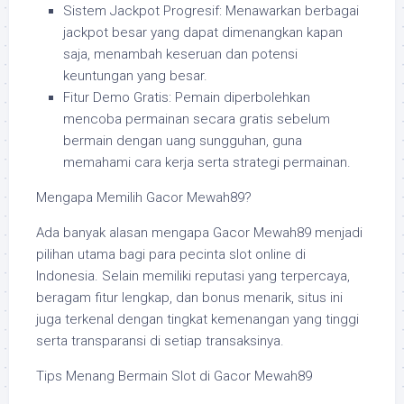
Sistem Jackpot Progresif: Menawarkan berbagai
jackpot besar yang dapat dimenangkan kapan
saja, menambah keseruan dan potensi
keuntungan yang besar.
Fitur Demo Gratis: Pemain diperbolehkan
mencoba permainan secara gratis sebelum
bermain dengan uang sungguhan, guna
memahami cara kerja serta strategi permainan.
Mengapa Memilih Gacor Mewah89?
Ada banyak alasan mengapa Gacor Mewah89 menjadi
pilihan utama bagi para pecinta slot online di
Indonesia. Selain memiliki reputasi yang terpercaya,
beragam fitur lengkap, dan bonus menarik, situs ini
juga terkenal dengan tingkat kemenangan yang tinggi
serta transparansi di setiap transaksinya.
Tips Menang Bermain Slot di Gacor Mewah89