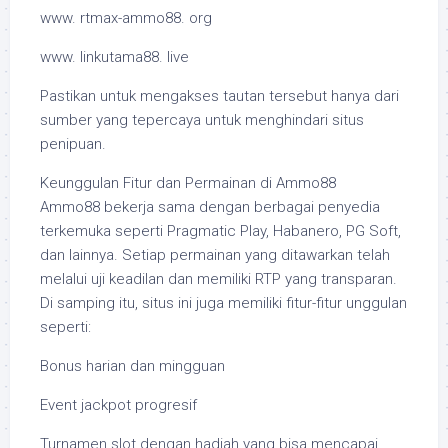
www. rtmax-ammo88. org
www. linkutama88. live
Pastikan untuk mengakses tautan tersebut hanya dari
sumber yang tepercaya untuk menghindari situs
penipuan.
Keunggulan Fitur dan Permainan di Ammo88
Ammo88 bekerja sama dengan berbagai penyedia
terkemuka seperti Pragmatic Play, Habanero, PG Soft,
dan lainnya. Setiap permainan yang ditawarkan telah
melalui uji keadilan dan memiliki RTP yang transparan.
Di samping itu, situs ini juga memiliki fitur-fitur unggulan
seperti:
Bonus harian dan mingguan
Event jackpot progresif
Turnamen slot dengan hadiah yang bisa mencapai