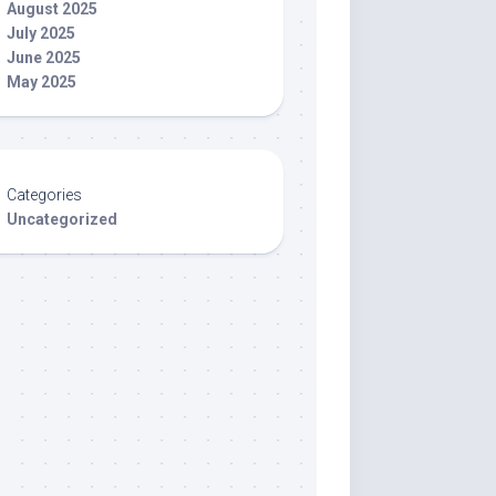
August 2025
July 2025
June 2025
May 2025
Categories
Uncategorized