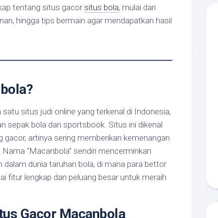
ap tentang situs gacor
situs bola
, mulai dari
anan, hingga tips bermain agar mendapatkan hasil
bola?
atu situs judi online yang terkenal di Indonesia,
 sepak bola dan sportsbook. Situs ini dikenal
g gacor, artinya sering memberikan kemenangan
. Nama “Macanbola” sendiri mencerminkan
 dalam dunia taruhan bola, di mana para bettor
i fitur lengkap dan peluang besar untuk meraih
tus Gacor Macanbola