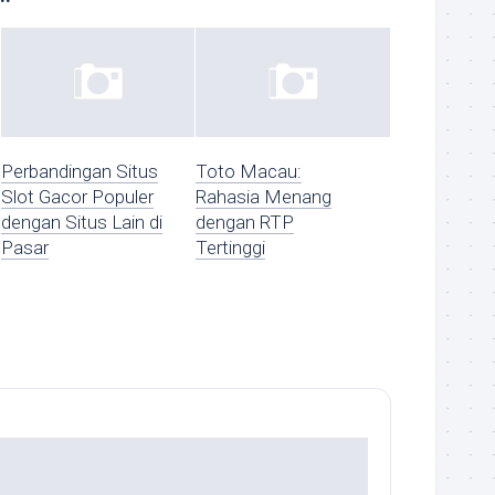
Perbandingan Situs
Toto Macau:
Slot Gacor Populer
Rahasia Menang
dengan Situs Lain di
dengan RTP
Pasar
Tertinggi