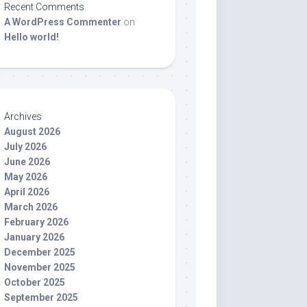
Recent Comments
A WordPress Commenter
on
Hello world!
Archives
August 2026
July 2026
June 2026
May 2026
April 2026
March 2026
February 2026
January 2026
December 2025
November 2025
October 2025
September 2025