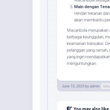
Macanbola sebagai
Main dengan Tena
Hindari tekanan dan
akan membantu peng
Macanbola merupakan si
berbagai keunggulan, mula
keamanan transaksi. De
pelanggan yang ramah, s
yang ingin mendapatka
menguntungkan.
June 13, 2025
by
admin
Unca
You may also like.