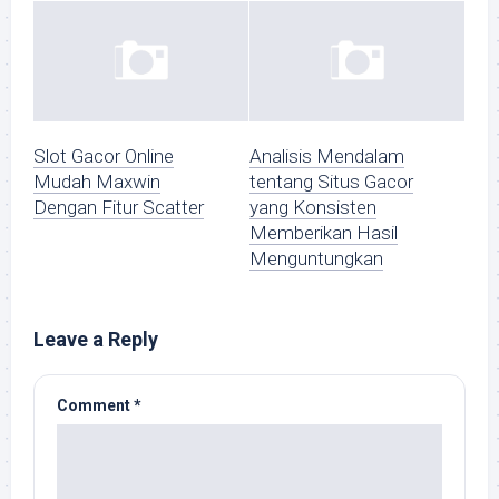
Slot Gacor Online
Analisis Mendalam
Mudah Maxwin
tentang Situs Gacor
Dengan Fitur Scatter
yang Konsisten
Memberikan Hasil
Menguntungkan
Leave a Reply
Comment
*