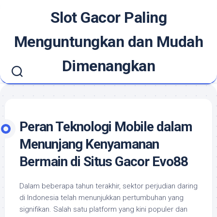
Skip
Slot Gacor Paling
to
content
Menguntungkan dan Mudah
Dimenangkan
Peran Teknologi Mobile dalam
Menunjang Kenyamanan
Bermain di Situs Gacor Evo88
Dalam beberapa tahun terakhir, sektor perjudian daring
di Indonesia telah menunjukkan pertumbuhan yang
signifikan. Salah satu platform yang kini populer dan