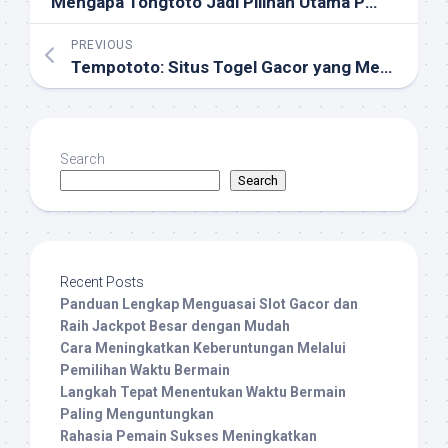
Mengapa Tongtoto Jadi Pilihan Utama Pecinta Judi Online
PREVIOUS
Tempototo: Situs Togel Gacor yang Menyediakan Live Chat dan Support 24 Jam
Search
Search
Recent Posts
Panduan Lengkap Menguasai Slot Gacor dan
Raih Jackpot Besar dengan Mudah
Cara Meningkatkan Keberuntungan Melalui
Pemilihan Waktu Bermain
Langkah Tepat Menentukan Waktu Bermain
Paling Menguntungkan
Rahasia Pemain Sukses Meningkatkan