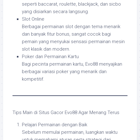
seperti baccarat, roulette, blackjack, dan sicbo
yang disiarkan secara langsung.
Slot Online
Berbagai permainan slot dengan tema menarik
dan banyak fitur bonus, sangat cocok bagi
pemain yang menyukai sensasi permainan mesin
slot klasik dan modern.
Poker dan Permainan Kartu
Bagi pecinta permainan kartu, Evo88 menyajikan
berbagai variasi poker yang menarik dan
kompetitif.
Tips Main di Situs Gacor Evo88 Agar Menang Terus
Pelajari Permainan dengan Baik
Sebelum memulai permainan, luangkan waktu
untuk memahami aturan serta strategi dari