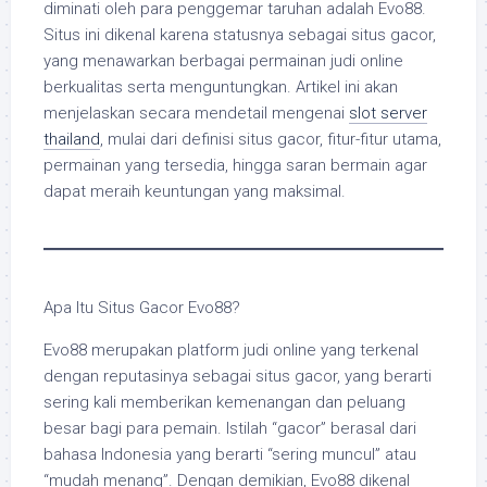
diminati oleh para penggemar taruhan adalah Evo88.
Situs ini dikenal karena statusnya sebagai situs gacor,
yang menawarkan berbagai permainan judi online
berkualitas serta menguntungkan. Artikel ini akan
menjelaskan secara mendetail mengenai
slot server
thailand
, mulai dari definisi situs gacor, fitur-fitur utama,
permainan yang tersedia, hingga saran bermain agar
dapat meraih keuntungan yang maksimal.
Apa Itu Situs Gacor Evo88?
Evo88 merupakan platform judi online yang terkenal
dengan reputasinya sebagai situs gacor, yang berarti
sering kali memberikan kemenangan dan peluang
besar bagi para pemain. Istilah “gacor” berasal dari
bahasa Indonesia yang berarti “sering muncul” atau
“mudah menang”. Dengan demikian, Evo88 dikenal