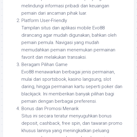
melindungi informasi pribadi dan keuangan
pemain dari ancaman pihak luar.
Platform User-Friendly
Tampilan situs dan aplikasi mobile Evo88
dirancang agar mudah digunakan, bahkan oleh
pemain pemula. Navigasi yang mudah
memudahkan pemain menemukan permainan
favorit dan melakukan transaksi.
Beragam Pilihan Game
Evo88 menawarkan berbagai jenis permainan,
mulai dari sportsbook, kasino langsung, slot
daring, hingga permainan kartu seperti poker dan
blackjack. Ini memberikan banyak pilihan bagi
pemain dengan berbagai preferensi.
Bonus dan Promosi Menarik
Situs ini secara teratur menyuguhkan bonus
deposit, cashback, free spin, dan tawaran promo
khusus lainnya yang meningkatkan peluang