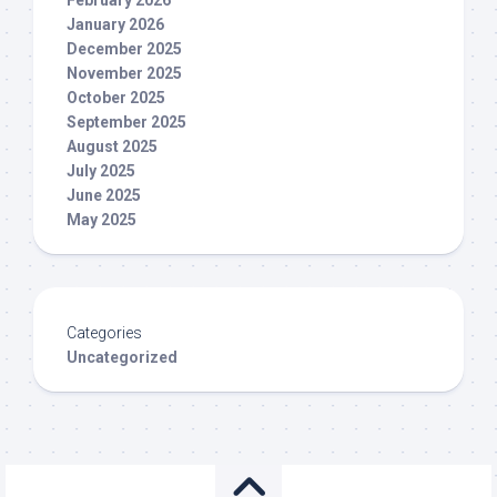
February 2026
January 2026
December 2025
November 2025
October 2025
September 2025
August 2025
July 2025
June 2025
May 2025
Categories
Uncategorized