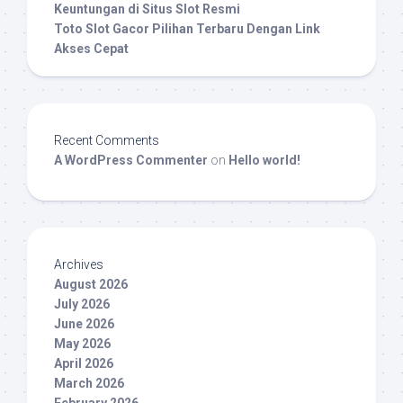
Keuntungan di Situs Slot Resmi
Toto Slot Gacor Pilihan Terbaru Dengan Link
Akses Cepat
Recent Comments
A WordPress Commenter
on
Hello world!
Archives
August 2026
July 2026
June 2026
May 2026
April 2026
March 2026