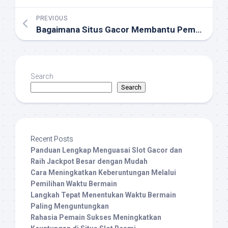
PREVIOUS
Bagaimana Situs Gacor Membantu Pemula Belajar Permainan Dengan Fasilitas Edukasi
Search
Search
Recent Posts
Panduan Lengkap Menguasai Slot Gacor dan
Raih Jackpot Besar dengan Mudah
Cara Meningkatkan Keberuntungan Melalui
Pemilihan Waktu Bermain
Langkah Tepat Menentukan Waktu Bermain
Paling Menguntungkan
Rahasia Pemain Sukses Meningkatkan