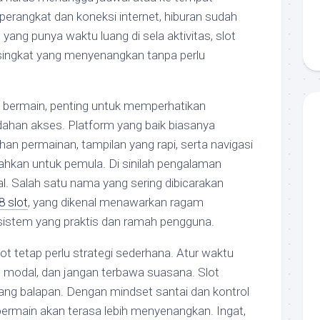
perangkat dan koneksi internet, hiburan sudah
ang punya waktu luang di sela aktivitas, slot
an singkat yang menyenangkan tanpa perlu
 bermain, penting untuk memperhatikan
han akses. Platform yang baik biasanya
han permainan, tampilan yang rapi, serta navigasi
hkan untuk pemula. Di sinilah pengalaman
al. Salah satu nama yang sering dibicarakan
 slot
, yang dikenal menawarkan ragam
sistem yang praktis dan ramah pengguna.
ot tetap perlu strategi sederhana. Atur waktu
s modal, dan jangan terbawa suasana. Slot
jang balapan. Dengan mindset santai dan kontrol
ermain akan terasa lebih menyenangkan. Ingat,