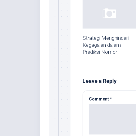
Strategi Menghindari
Kegagalan dalam
Prediksi Nomor
Leave a Reply
Comment
*