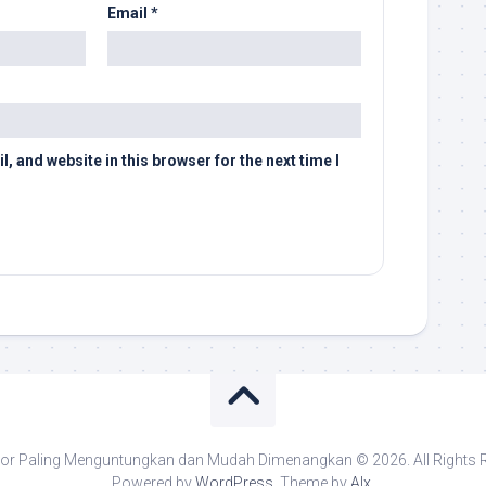
Email
*
 and website in this browser for the next time I
or Paling Menguntungkan dan Mudah Dimenangkan © 2026. All Rights 
Powered by
WordPress
. Theme by
Alx
.