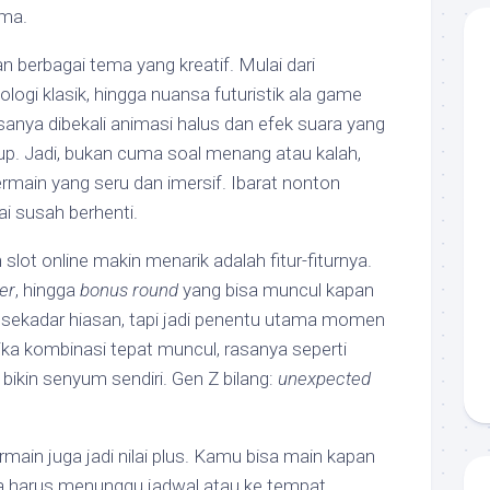
ama.
n berbagai tema yang kreatif. Mulai dari
ologi klasik, hingga nuansa futuristik ala game
sanya dibekali animasi halus dan efek suara yang
up. Jadi, bukan cuma soal menang atau kalah,
rmain yang seru dan imersif. Ibarat nonton
lai susah berhenti.
 slot online makin menarik adalah fitur-fiturnya.
er
, hingga
bonus round
yang bisa muncul kapan
kan sekadar hiasan, tapi jadi penentu utama momen
ika kombinasi tepat muncul, rasanya seperti
 bikin senyum sendiri. Gen Z bilang:
unexpected
 bermain juga jadi nilai plus. Kamu bisa main kapan
pa harus menunggu jadwal atau ke tempat