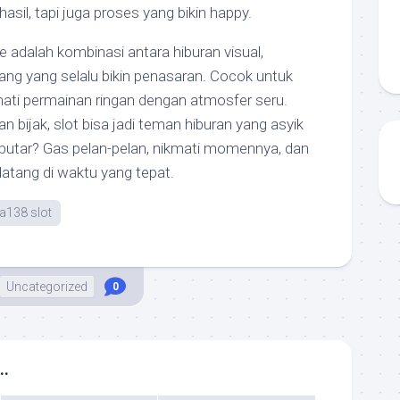
asil, tapi juga proses yang bikin happy.
ne adalah kombinasi antara hiburan visual,
uang yang selalu bikin penasaran. Cocok untuk
ati permainan ringan dengan atmosfer seru.
 bijak, slot bisa jadi teman hiburan yang asyik
ap putar? Gas pelan-pelan, nikmati momennya, dan
atang di waktu yang tepat.
a138 slot
Uncategorized
0
..