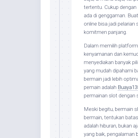
tertentu. Cukup dengan 
ada di genggaman. Buat y
online bisa jadi pelari
komitmen panjang.
Dalam memilih platform
kenyamanan dan kemuda
menyediakan banyak pili
yang mudah dipahami ba
bermain jadi lebih optim
pemain adalah
Buaya138
permainan slot dengan 
Meski begitu, bermain sl
bermain, tentukan bata
adalah hiburan, bukan a
yang baik, pengalaman b