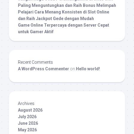
Paling Menguntungkan dan Raih Bonus Melimpah
Pelajari Cara Menang Konsisten di Slot Online
dan Raih Jackpot Gede dengan Mudah
Game Online Terpercaya dengan Server Cepat
untuk Gamer Aktif
Recent Comments
A WordPress Commenter
on
Hello world!
Archives
August 2026
July 2026
June 2026
May 2026