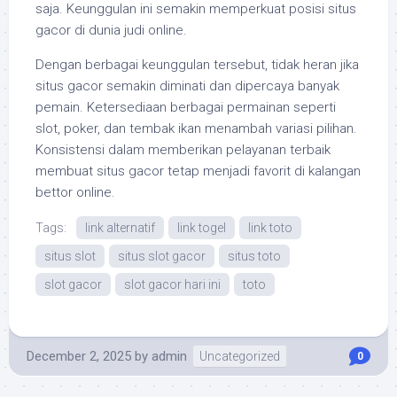
saja. Keunggulan ini semakin memperkuat posisi situs
gacor di dunia judi online.
Dengan berbagai keunggulan tersebut, tidak heran jika
situs gacor semakin diminati dan dipercaya banyak
pemain. Ketersediaan berbagai permainan seperti
slot, poker, dan tembak ikan menambah variasi pilihan.
Konsistensi dalam memberikan pelayanan terbaik
membuat situs gacor tetap menjadi favorit di kalangan
bettor online.
Tags:
link alternatif
link togel
link toto
situs slot
situs slot gacor
situs toto
slot gacor
slot gacor hari ini
toto
December 2, 2025
by
admin
Uncategorized
0