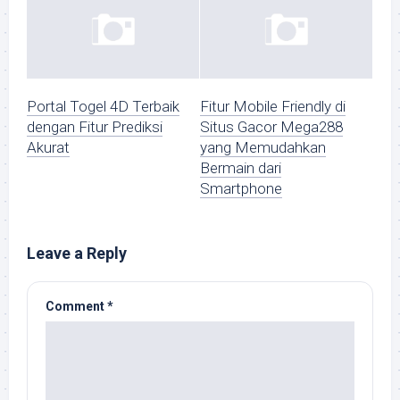
Portal Togel 4D Terbaik
Fitur Mobile Friendly di
dengan Fitur Prediksi
Situs Gacor Mega288
Akurat
yang Memudahkan
Bermain dari
Smartphone
Leave a Reply
Comment
*