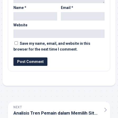
Name
*
Email
*
Website
Save my name, email, and website in this
browser for the next time I comment.
NEXT
Analisis Tren Pemain dalam Memilih Situs Slot Gacor Terpercaya