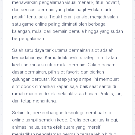
menawarkan pengalaman visual menarik, fitur inovatif,
dan sensasi bermain yang bikin nagih—dalam arti
positif, tentu saja. Tidak heran jika slot menjadi salah
satu game online paling diminati oleh berbagai
kalangan, mulai dari pemain pemula hingga yang sudah
berpengalaman.
Salah satu daya tarik utama permainan slot adalah
kemudahannya. Kamu tidak perlu strategi rumit atau
keahlian khusus untuk mulai bermain. Cukup pahami
dasar permainan, pilih slot favorit, dan biarkan
gulungan berputar. Konsep yang simpel ini membuat
slot cocok dimainkan kapan saja, baik saat santai di
rumah maupun di sela-sela aktivitas harian. Praktis, fun,
dan tetap menantang.
Selain itu, perkembangan teknologi membuat slot
online tampil semakin kece. Grafis berkualitas tinggi,
animasi halus, serta efek suara yang imersif
menjadikan pengalaman bermain terasa lebih hidup.