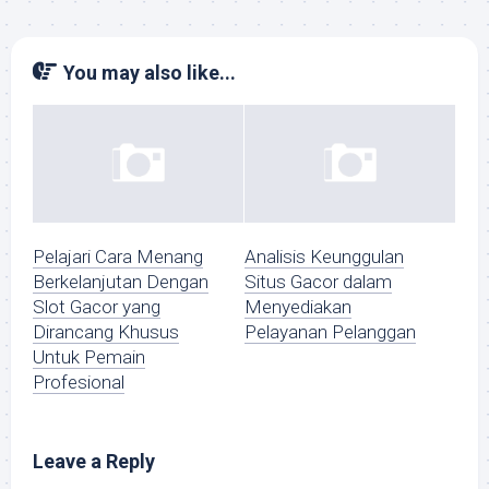
You may also like...
Pelajari Cara Menang
Analisis Keunggulan
Berkelanjutan Dengan
Situs Gacor dalam
Slot Gacor yang
Menyediakan
Dirancang Khusus
Pelayanan Pelanggan
Untuk Pemain
Profesional
Leave a Reply