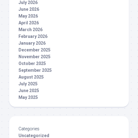
July 2026
June 2026
May 2026
April 2026
March 2026
February 2026
January 2026
December 2025
November 2025
October 2025
September 2025
August 2025
July 2025
June 2025
May 2025
Categories
Uncategorized