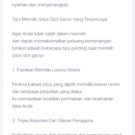
nyaman dan menyenangkan.
Tips Memilih Situs Slot Gacor Yang Terpercaya
Agar Anda tidak salah dalam memilih
dan dapat memaksimalkan peluang kemenangan,
berikut adalah beberapa tips penting saat memilih
situs slot gacor:
1. Pastikan Memiliki Lisensi Resmi
Periksa bahwa situs yang dipilih memiliki lisensi resmi
dari lembaga perjudian yang diakui.
Ini memastikan keadilan permainan dan keamanan
data Anda.
2. Tinjau Reputasi Dan Ulasan Pengguna