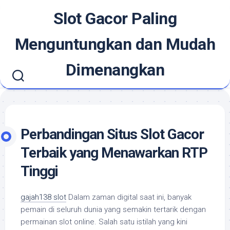
Skip
Slot Gacor Paling
to
content
Menguntungkan dan Mudah
Dimenangkan
Perbandingan Situs Slot Gacor
Terbaik yang Menawarkan RTP
Tinggi
gajah138 slot
Dalam zaman digital saat ini, banyak
pemain di seluruh dunia yang semakin tertarik dengan
permainan slot online. Salah satu istilah yang kini