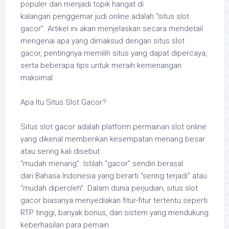
populer dan menjadi topik hangat di
kalangan penggemar judi online adalah “situs slot
gacor”. Artikel ini akan menjelaskan secara mendetail
mengenai apa yang dimaksud dengan situs slot
gacor, pentingnya memilih situs yang dapat dipercaya,
serta beberapa tips untuk meraih kemenangan
maksimal.
Apa Itu Situs Slot Gacor?
Situs slot gacor adalah platform permainan slot online
yang dikenal memberikan kesempatan menang besar
atau sering kali disebut
“mudah menang”. Istilah “gacor” sendiri berasal
dari Bahasa Indonesia yang berarti “sering terjadi” atau
“mudah diperoleh”. Dalam dunia perjudian, situs slot
gacor biasanya menyediakan fitur-fitur tertentu seperti
RTP tinggi, banyak bonus, dan sistem yang mendukung
keberhasilan para pemain.