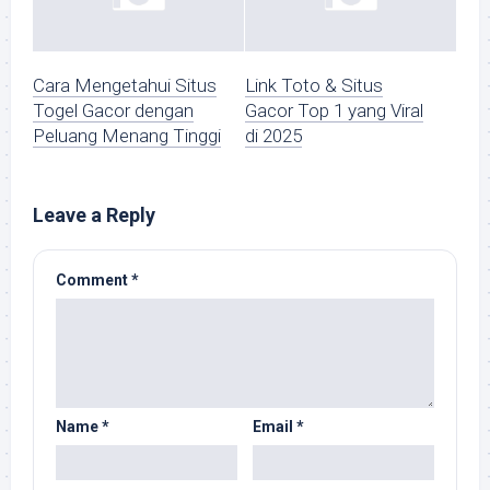
Cara Mengetahui Situs
Link Toto & Situs
Togel Gacor dengan
Gacor Top 1 yang Viral
Peluang Menang Tinggi
di 2025
Leave a Reply
Comment
*
Name
*
Email
*