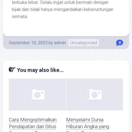
terbuka lebar. Selalu ingat untuk bermain dengan
bijak dan tidak hanya mengandalkan keberuntungan
semata.
September 10, 2025
by
admin
Uncategorized
0
You may also like...
Cara Mengoptimalkan
Menyelami Dunia
Pendapatan dari Situs
Hiburan Angka yang