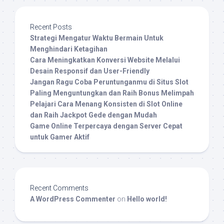
Recent Posts
Strategi Mengatur Waktu Bermain Untuk
Menghindari Ketagihan
Cara Meningkatkan Konversi Website Melalui
Desain Responsif dan User-Friendly
Jangan Ragu Coba Peruntunganmu di Situs Slot
Paling Menguntungkan dan Raih Bonus Melimpah
Pelajari Cara Menang Konsisten di Slot Online
dan Raih Jackpot Gede dengan Mudah
Game Online Terpercaya dengan Server Cepat
untuk Gamer Aktif
Recent Comments
A WordPress Commenter
on
Hello world!