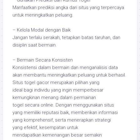
– Gunakan Prediksi dan Rumus Togel
Manfaatkan prediksi angka dari situs yang terpercaya
untuk meningkatkan peluang.
– Kelola Modal dengan Baik
Jangan terlalu serakah, tetapkan batas taruhan, dan
disiplin saat bermain.
– Bermain Secara Konsisten
Konsistensi dalam bermain dan menganalisis data
akan membantu meningkatkan peluang untuk berhasil.
Situs togel gacor merupakan pilihan yang
ideal bagi individu yang ingin memperbesar
kemungkinan menang dalam permainan
togel secara online. Dengan menggunakan situs
yang memiliki reputasi baik, memberikan informasi
yang komprehensif, serta menerapkan strategi
yang efektif, kesempatan untuk
mendapatkan kemenangan besar semakin