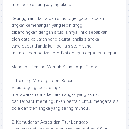
memperoleh angka yang akurat.
Keunggulan utama dari situs togel gacor adalah
tingkat kemenangan yang lebih tinggi
dibandingkan dengan situs lainnya. Ini disebabkan
oleh data keluaran yang akurat, analisis angka
yang dapat diandalkan, serta sistem yang
mampu memberikan prediksi dengan cepat dan tepat.
Mengapa Penting Memilih Situs Togel Gacor?
1. Peluang Menang Lebih Besar
Situs togel gacor seringkali
menawarkan data keluaran angka yang akurat
dan terbaru, memungkinkan pemain untuk menganalisis
pola dan tren angka yang sering muncul.
2. Kemudahan Akses dan Fitur Lengkap