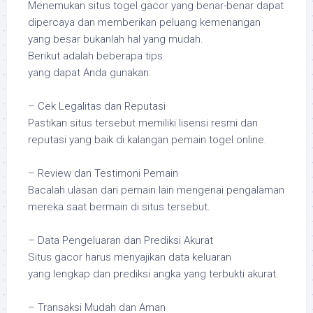
Menemukan situs togel gacor yang benar-benar dapat
dipercaya dan memberikan peluang kemenangan
yang besar bukanlah hal yang mudah.
Berikut adalah beberapa tips
yang dapat Anda gunakan:
– Cek Legalitas dan Reputasi
Pastikan situs tersebut memiliki lisensi resmi dan
reputasi yang baik di kalangan pemain togel online.
– Review dan Testimoni Pemain
Bacalah ulasan dari pemain lain mengenai pengalaman
mereka saat bermain di situs tersebut.
– Data Pengeluaran dan Prediksi Akurat
Situs gacor harus menyajikan data keluaran
yang lengkap dan prediksi angka yang terbukti akurat.
– Transaksi Mudah dan Aman