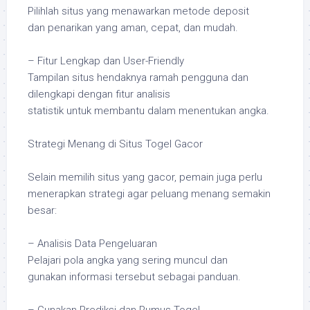
Pilihlah situs yang menawarkan metode deposit
dan penarikan yang aman, cepat, dan mudah.
– Fitur Lengkap dan User-Friendly
Tampilan situs hendaknya ramah pengguna dan
dilengkapi dengan fitur analisis
statistik untuk membantu dalam menentukan angka.
Strategi Menang di Situs Togel Gacor
Selain memilih situs yang gacor, pemain juga perlu
menerapkan strategi agar peluang menang semakin
besar:
– Analisis Data Pengeluaran
Pelajari pola angka yang sering muncul dan
gunakan informasi tersebut sebagai panduan.