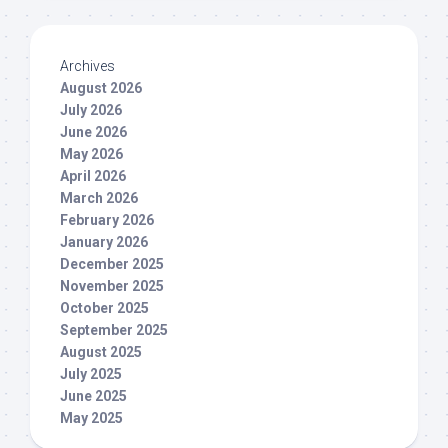
Archives
August 2026
July 2026
June 2026
May 2026
April 2026
March 2026
February 2026
January 2026
December 2025
November 2025
October 2025
September 2025
August 2025
July 2025
June 2025
May 2025