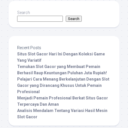
Search
Search
Recent Posts
Situs Slot Gacor Hari Ini Dengan Koleksi Game
Yang Variatif
Temukan Slot Gacor yang Membuat Pemain
Berhasil Raup Keuntungan Puluhan Juta Rupiah!
Pelajari Cara Menang Berkelanjutan Dengan Slot
Gacor yang Dirancang Khusus Untuk Pemain
Profesional
Menjadi Pemain Profesional Berkat Situs Gacor
Terpercaya Dan Aman
Analisis Mendalam Tentang Variasi Hasil Mesin
Slot Gacor