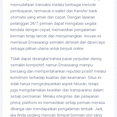
memudahkan transaksi melalui berbagai metode
pembayaran, termasuk e-wallet dan transfer bank
otomatis yang aman dan cepat. Dengan layanan
pelanggan 24/7, pemain dapat mengatasi segala
kendala dengan cepat, memastikan pengalaman
bermain tetap lancar dan menyenangkan. Inovasi ini
membuat Emaswangi semakin diminati dan dipercaya
sebagai pilihan utama untuk berjudi online.
Tidak dapat disangkal bahwa pasar perjudian daring
semakin kompetitif, namun Emaswangi mampu
bersaing dan mempertahankan reputasi positif melalui
komitmen terhadap kualitas dan keamanan. Situs ini
tidak hanya mengedepankan aspek hiburan, tetapi
juga mengutamakan keadilan dan transparansi dalam
setiap permainan. Melalui integritas dan pelayanan
prima, platform ini memastikan setiap pemain merasa
dihargai dan mendapatkan pengalaman terbaik. Jadi,
jika Anda sedang mencari tempat bermain slot yang