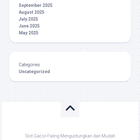
September 2025
August 2025
July 2025
June 2025
May 2025
Categories
Uncategorized
Slot Gacor Paling Menguntungkan dan Mudah