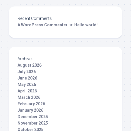
Recent Comments
A WordPress Commenter
on
Hello world!
Archives
August 2026
July 2026
June 2026
May 2026
April 2026
March 2026
February 2026
January 2026
December 2025
November 2025
October 2025