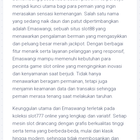
menjadi kunci utama bagi para pemain yang ingin
merasakan sensasi kemenangan. Salah satu nama
yang sedang naik daun dan patut dipertimbangkan
adalah Emaswangi, sebuah situs slot88 yang
menawarkan pengalaman bermain yang mengasyikkan
dan peluang besar meraih jackpot. Dengan berbagai
fitur menarik serta layanan pelanggan yang responsif,
Emaswangi mampu memenuhi kebutuhan para
pecinta game slot online yang menginginkan inovasi
dan kenyamanan saat berjudi. Tidak hanya
menawarkan beragam permainan, tetapi juga
menjamin keamanan data dan transaksi sehingga
pemain merasa tenang saat melakukan taruhan.
Keunggulan utama dari Emaswangi terletak pada
koleksi slot777 online yang lengkap dan variatif. Setiap
mesin slot dirancang dengan grafis berkualitas tinggi
serta tema yang berbeda-beda, mulai dari klasik
hingga modern, sehingga tidak membosankan dan