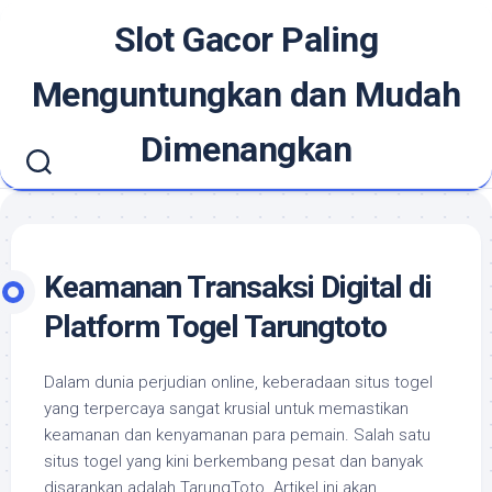
Skip
Slot Gacor Paling
to
content
Menguntungkan dan Mudah
Dimenangkan
Keamanan Transaksi Digital di
Platform Togel Tarungtoto
Dalam dunia perjudian online, keberadaan situs togel
yang terpercaya sangat krusial untuk memastikan
keamanan dan kenyamanan para pemain. Salah satu
situs togel yang kini berkembang pesat dan banyak
disarankan adalah TarungToto. Artikel ini akan