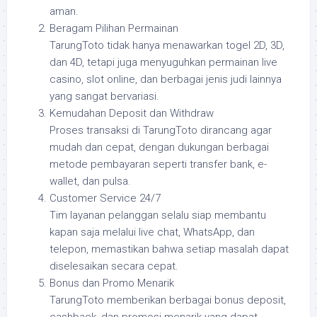
aman.
Beragam Pilihan Permainan
TarungToto tidak hanya menawarkan togel 2D, 3D,
dan 4D, tetapi juga menyuguhkan permainan live
casino, slot online, dan berbagai jenis judi lainnya
yang sangat bervariasi.
Kemudahan Deposit dan Withdraw
Proses transaksi di TarungToto dirancang agar
mudah dan cepat, dengan dukungan berbagai
metode pembayaran seperti transfer bank, e-
wallet, dan pulsa.
Customer Service 24/7
Tim layanan pelanggan selalu siap membantu
kapan saja melalui live chat, WhatsApp, dan
telepon, memastikan bahwa setiap masalah dapat
diselesaikan secara cepat.
Bonus dan Promo Menarik
TarungToto memberikan berbagai bonus deposit,