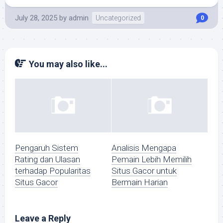
July 28, 2025
by
admin
Uncategorized
0
You may also like...
Pengaruh Sistem
Analisis Mengapa
Rating dan Ulasan
Pemain Lebih Memilih
terhadap Popularitas
Situs Gacor untuk
Situs Gacor
Bermain Harian
Leave a Reply