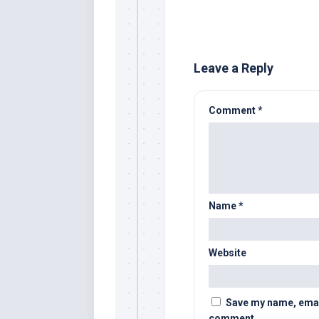
Leave a Reply
Comment
*
Name
*
Website
Save my name, email,
comment.