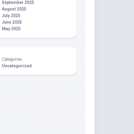
September 2025
August 2025
July 2025
June 2025
May 2025
Categories
Uncategorized