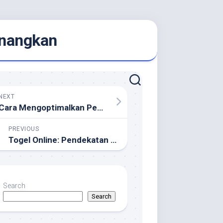
enangkan
NEXT
Cara Mengoptimalkan Penggunaan Data Permainan
PREVIOUS
Togel Online: Pendekatan Terarah untuk Pemain Serius
Search
Search