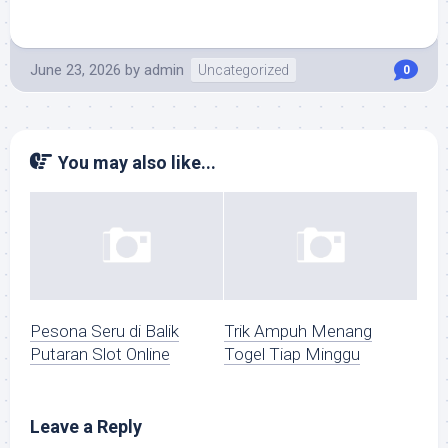
June 23, 2026
by
admin
Uncategorized
0
You may also like...
Pesona Seru di Balik
Trik Ampuh Menang
Putaran Slot Online
Togel Tiap Minggu
Leave a Reply