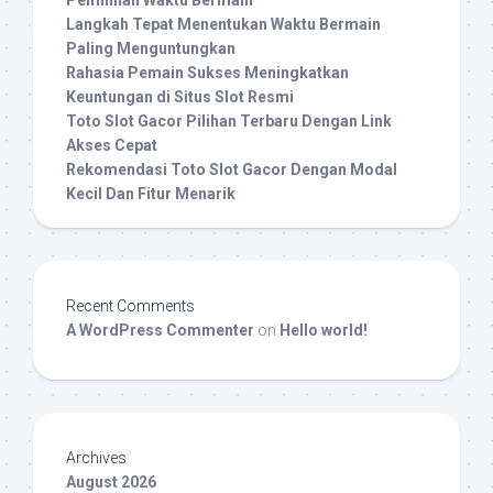
Pemilihan Waktu Bermain
Langkah Tepat Menentukan Waktu Bermain
Paling Menguntungkan
Rahasia Pemain Sukses Meningkatkan
Keuntungan di Situs Slot Resmi
Toto Slot Gacor Pilihan Terbaru Dengan Link
Akses Cepat
Rekomendasi Toto Slot Gacor Dengan Modal
Kecil Dan Fitur Menarik
Recent Comments
A WordPress Commenter
on
Hello world!
Archives
August 2026