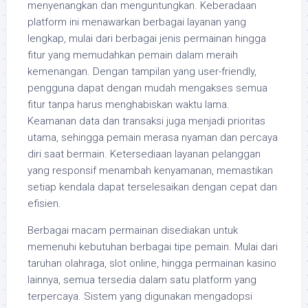
menyenangkan dan menguntungkan. Keberadaan
platform ini menawarkan berbagai layanan yang
lengkap, mulai dari berbagai jenis permainan hingga
fitur yang memudahkan pemain dalam meraih
kemenangan. Dengan tampilan yang user-friendly,
pengguna dapat dengan mudah mengakses semua
fitur tanpa harus menghabiskan waktu lama.
Keamanan data dan transaksi juga menjadi prioritas
utama, sehingga pemain merasa nyaman dan percaya
diri saat bermain. Ketersediaan layanan pelanggan
yang responsif menambah kenyamanan, memastikan
setiap kendala dapat terselesaikan dengan cepat dan
efisien.
Berbagai macam permainan disediakan untuk
memenuhi kebutuhan berbagai tipe pemain. Mulai dari
taruhan olahraga, slot online, hingga permainan kasino
lainnya, semua tersedia dalam satu platform yang
terpercaya. Sistem yang digunakan mengadopsi