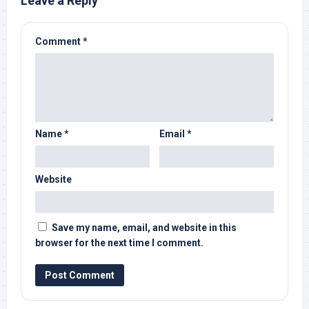
Leave a Reply
Comment
*
Name
*
Email
*
Website
Save my name, email, and website in this
browser for the next time I comment.