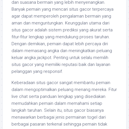
dan suasana bermain yang lebih menyenangkan.
Banyak pemain yang mencari situs gacor terpercaya
agar dapat memperoleh pengalaman bermain yang
aman dan menguntungkan. Keunggulan utama dari
situs gacor adalah sistem prediksi yang akurat serta
fitur-fitur lengkap yang mendukung proses taruhan.
Dengan demikian, pemain dapat lebih percaya diri
dalam memasang angka dan meningkatkan peluang
keluar angka jackpot. Penting untuk selalu memilih
situs gacor yang memiliki reputasi baik dan layanan
pelanggan yang responsif.
Keberadaan situs gacor sangat membantu pemain
dalam mengoptimalkan peluang menang mereka. Fitur
live chat serta panduan lengkap yang disediakan
memudahkan pemain dalam memahami setiap
langkah taruhan. Selain itu, situs gacor biasanya
menawarkan berbagai jenis permainan togel dari
berbagai pasaran terkenal sehingga pemain tidak