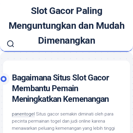
Skip
Slot Gacor Paling
to
content
Menguntungkan dan Mudah
Dimenangkan
Bagaimana Situs Slot Gacor
Membantu Pemain
Meningkatkan Kemenangan
panentogel
Situs gacor semakin diminati oleh para
pecinta permainan togel dan judi online karena
menawarkan peluang kemenangan yang lebih tinggi