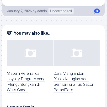
January 7, 2026
by
admin
Uncategorized
0
You may also like...
Sistem Referral dan
Cara Menghindari
Loyalty Program yang
Risiko Kerugian saat
Menguntungkan di
Bermain di Situs Gacor
Situs Gacor
PetaniToto