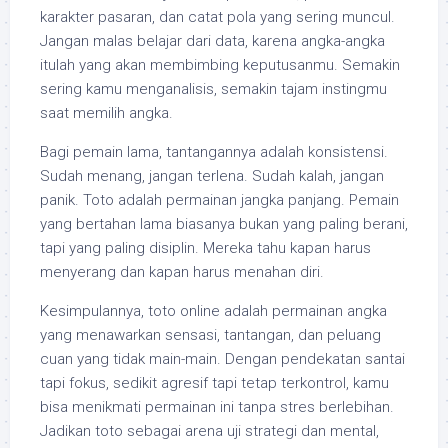
karakter pasaran, dan catat pola yang sering muncul.
Jangan malas belajar dari data, karena angka-angka
itulah yang akan membimbing keputusanmu. Semakin
sering kamu menganalisis, semakin tajam instingmu
saat memilih angka.
Bagi pemain lama, tantangannya adalah konsistensi.
Sudah menang, jangan terlena. Sudah kalah, jangan
panik. Toto adalah permainan jangka panjang. Pemain
yang bertahan lama biasanya bukan yang paling berani,
tapi yang paling disiplin. Mereka tahu kapan harus
menyerang dan kapan harus menahan diri.
Kesimpulannya, toto online adalah permainan angka
yang menawarkan sensasi, tantangan, dan peluang
cuan yang tidak main-main. Dengan pendekatan santai
tapi fokus, sedikit agresif tapi tetap terkontrol, kamu
bisa menikmati permainan ini tanpa stres berlebihan.
Jadikan toto sebagai arena uji strategi dan mental,