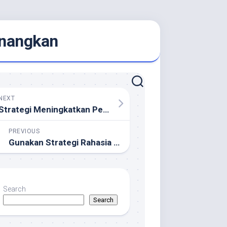
enangkan
NEXT
Strategi Meningkatkan Peluang Menang di Situs Gacor Terpercaya
PREVIOUS
Gunakan Strategi Rahasia untuk Menang di Situs Game Online Favorit
Search
Search