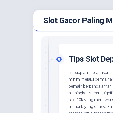
Skip
Slot Gacor Paling
to
content
Tips Slot De
Bersiaplah merasakan 
minim melalui permaina
pemain berpengalaman
meningkat secara signi
slot 10k yang menawarka
menarik yang ditawarka