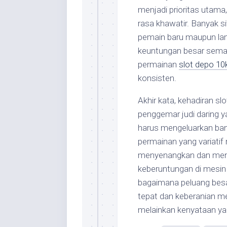
menjadi prioritas utama
rasa khawatir. Banyak 
pemain baru maupun la
keuntungan besar semaki
permainan
slot depo 10
konsisten.
Akhir kata, kehadiran s
penggemar judi daring 
harus mengeluarkan bany
permainan yang variati
menyenangkan dan men
keberuntungan di mesin 
bagaimana peluang besar
tepat dan keberanian m
melainkan kenyataan yang