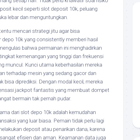
g setiap hari. Tidak perlu khawatir soal risiko
osit kecil seperti slot deposit 10k, peluang
uka lebar dan menguntungkan.
tentu mencari strategi jitu agar bisa
 depo 10k yang consistently memberi hasil
 mengulas bahwa permainan ini menghadirkan
tingkat kemenangan yang tinggi dan frekuensi
ing muncul. Kunci utama keberhasilan mereka
aan terhadap mesin yang sedang gacor dan
k bisa diprediksi. Dengan modal kecil, mereka
ensasi jackpot fantastis yang membuat dompet
ngat bermain tak pernah pudar.
utama dari slot depo 10k adalah kemudahan
saksi yang luar biasa. Pemain tidak perlu lagi
lakukan deposit atau penarikan dana, karena
 sangat efisien dan aman. Keamanan data juga