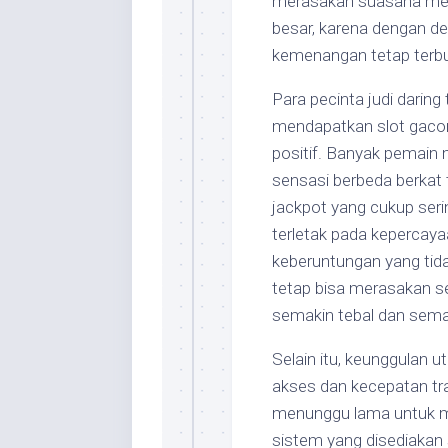
merasakan suasana menan
besar, karena dengan dep
kemenangan tetap terb
Para pecinta judi daring 
mendapatkan slot gacor
positif. Banyak pemain
sensasi berbeda berkat 
jackpot yang cukup ser
terletak pada kepercay
keberuntungan yang tida
tetap bisa merasakan s
semakin tebal dan sema
Selain itu, keunggulan 
akses dan kecepatan tran
menunggu lama untuk me
sistem yang disediakan