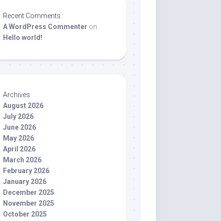
Recent Comments
A WordPress Commenter
on
Hello world!
Archives
August 2026
July 2026
June 2026
May 2026
April 2026
March 2026
February 2026
January 2026
December 2025
November 2025
October 2025