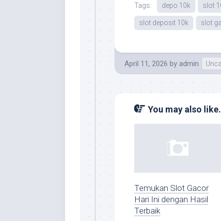
Tags:
depo 10k
slot 
slot deposit 10k
slot g
April 11, 2026
by
admin
Unca
You may also like.
Temukan Slot Gacor
Hari Ini dengan Hasil
Terbaik