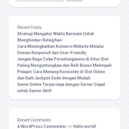
Recent Posts
Strategi Mengatur Waktu Bermain Untuk
Menghindari Ketagihan
Cara Meningkatkan Konversi Website Melalui
Desain Responsif dan User-Friendly
Jangan Ragu Coba Peruntunganmu di Situs Slot
Paling Menguntungkan dan Raih Bonus Melimpah
Pelajari Cara Menang Konsisten di Slot Online
dan Raih Jackpot Gede dengan Mudah
Game Online Terpercaya dengan Server Cepat
untuk Gamer Aktif
Recent Comments
A WordPress Commenter
on
Hello world!