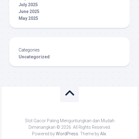
July 2025
June 2025
May 2025
Categories
Uncategorized
Slot Gacor Paling Menguntungkan dan Mudah
Dimenangkan © 2026. All Rights Reserved.
Powered by
WordPress
. Theme by
Alx
.