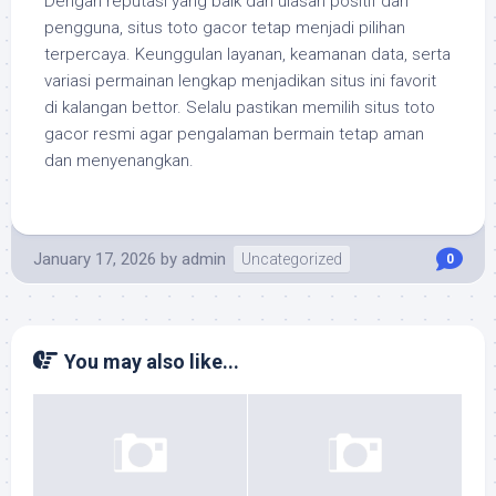
Dengan reputasi yang baik dan ulasan positif dari
pengguna, situs toto gacor tetap menjadi pilihan
terpercaya. Keunggulan layanan, keamanan data, serta
variasi permainan lengkap menjadikan situs ini favorit
di kalangan bettor. Selalu pastikan memilih situs toto
gacor resmi agar pengalaman bermain tetap aman
dan menyenangkan.
January 17, 2026
by
admin
Uncategorized
0
You may also like...