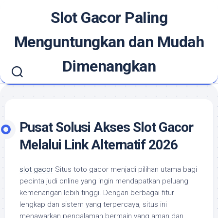
Skip
Slot Gacor Paling
to
content
Menguntungkan dan Mudah
Dimenangkan
Pusat Solusi Akses Slot Gacor
Melalui Link Alternatif 2026
slot gacor
Situs toto gacor menjadi pilihan utama bagi
pecinta judi online yang ingin mendapatkan peluang
kemenangan lebih tinggi. Dengan berbagai fitur
lengkap dan sistem yang terpercaya, situs ini
menawarkan pengalaman bermain yang aman dan