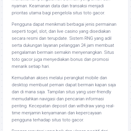
nyaman. Keamanan data dan transaksi menjadi
prioritas utama bagi pengelola situs toto gacor.
Pengguna dapat menikmati berbagai jenis permainan
seperti togel, slot, dan live casino yang disediakan
secara resmi dan terupdate. Sistem RNG yang adil
serta dukungan layanan pelanggan 24 jam membuat
pengalaman bermain semakin menyenangkan. Situs
toto gacor juga menyediakan bonus dan promosi
menarik setiap hari.
Kemudahan akses melalui perangkat mobile dan
desktop membuat pemain dapat bermain kapan saja
dan di mana saja. Tampilan situs yang user-friendly
memudahkan navigasi dan pencarian informasi
penting. Kecepatan deposit dan withdraw yang real-
time menjamin kenyamanan dan kepercayaan
pengguna terhadap situs toto gacor.