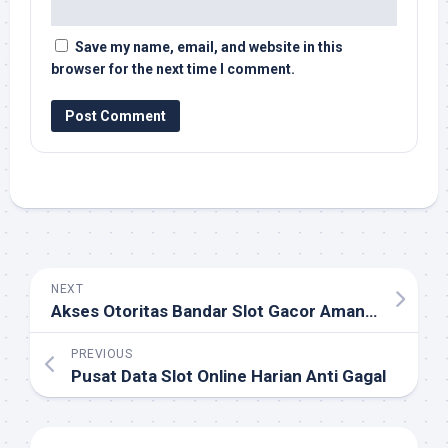
Save my name, email, and website in this
browser for the next time I comment.
NEXT
Akses Otoritas Bandar Slot Gacor Aman dan Nyaman
PREVIOUS
Pusat Data Slot Online Harian Anti Gagal