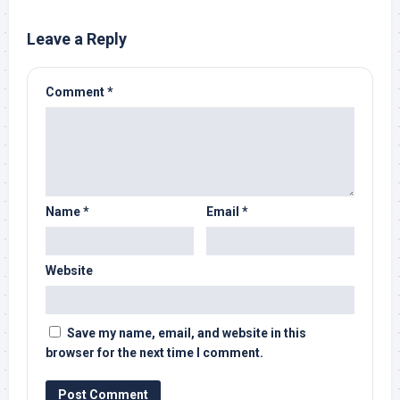
Leave a Reply
Comment
*
Name
*
Email
*
Website
Save my name, email, and website in this
browser for the next time I comment.