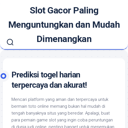
Skip
Slot Gacor Paling
to
content
Menguntungkan dan Mudah
Dimenangkan
Prediksi togel harian
terpercaya dan akurat!
Mencari platform yang aman dan terpercaya untuk
bermain toto online memang bukan hal mudah di
tengah banyaknya situs yang beredar. Apalagi, buat
para pemain game slot yang ingin coba peruntungan
di dunia judi online, penting banget untuk menemukan