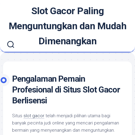
Skip
Slot Gacor Paling
to
content
Menguntungkan dan Mudah
Dimenangkan
Pengalaman Pemain
Profesional di Situs Slot Gacor
Berlisensi
Situs
slot gacor
telah menjadi pilihan utama bagi
banyak pecinta judi online yang mencari pengalaman
bermain yang menyenangkan dan menguntungkan.