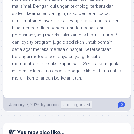
maksimal. Dengan dukungan teknologi terbaru dan
sistem keamanan canggih, risiko penipuan dapat
diminimalisir. Banyak pemain yang merasa puas karena
bisa mendapatkan penghasilan tambahan dari
permainan yang mereka jalankan di situs ini. Fitur VIP
dan loyalty program juga disediakan untuk pemain
setia agar mereka merasa dihargai. Ketersediaan
berbagai metode pembayaran yang fleksibel
memudahkan transaksi kapan saja. Semua keunggulan
ini menjadikan situs gacor sebagai pilihan utama untuk
meraih kemenangan berkelanjutan.
January 7, 2026
by
admin
Uncategorized
0
You may also like...