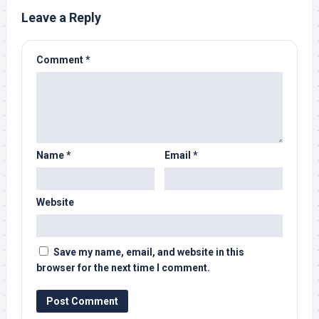
Leave a Reply
Comment
*
Name
*
Email
*
Website
Save my name, email, and website in this
browser for the next time I comment.