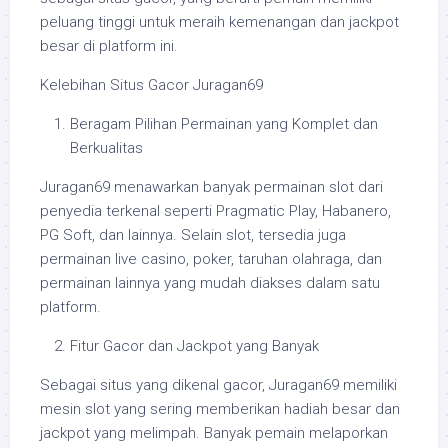
peluang tinggi untuk meraih kemenangan dan jackpot
besar di platform ini.
Kelebihan Situs Gacor Juragan69
Beragam Pilihan Permainan yang Komplet dan
Berkualitas
Juragan69 menawarkan banyak permainan slot dari
penyedia terkenal seperti Pragmatic Play, Habanero,
PG Soft, dan lainnya. Selain slot, tersedia juga
permainan live casino, poker, taruhan olahraga, dan
permainan lainnya yang mudah diakses dalam satu
platform.
Fitur Gacor dan Jackpot yang Banyak
Sebagai situs yang dikenal gacor, Juragan69 memiliki
mesin slot yang sering memberikan hadiah besar dan
jackpot yang melimpah. Banyak pemain melaporkan