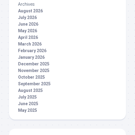
Archives
August 2026
July 2026
June 2026
May 2026
April 2026
March 2026
February 2026
January 2026
December 2025
November 2025
October 2025
September 2025
August 2025
July 2025
June 2025
May 2025