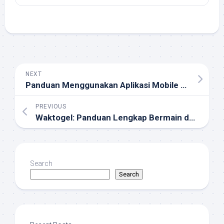
NEXT
Panduan Menggunakan Aplikasi Mobile Situs Gacor Tempototo di Perangkat Anda
PREVIOUS
Waktogel: Panduan Lengkap Bermain dan Menang di Situs Togel Online Terpercaya 2025
Search
Search