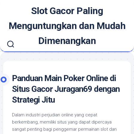
Skip
Slot Gacor Paling
to
content
Menguntungkan dan Mudah
Dimenangkan
Panduan Main Poker Online di
Situs Gacor Juragan69 dengan
Strategi Jitu
Dalam industri perjudian online yang cepat
berkembang, memiliki situs yang dapat dipercaya
sangat penting bagi penggemar permainan slot dan