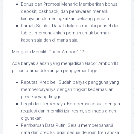
Bonus dan Promosi Menarik: Memberikan bonus
deposit, cashback, dan penawaran menarik
lainnya untuk meningkatkan peluang pemain.
Ramah Seluler: Dapat diakses melalui ponsel dan
tablet, memungkinkan pemain untuk bermain
kapan saja dan di mana saja.
Mengapa Memilih Gacor Ambon4D?
Ada banyak alasan yang menjadikan Gacor Ambon4D
pilihan utama di kalangan penggemar togel:
Reputasi Kredibel: Sudah banyak pengguna yang
mempercayainya dengan tingkat keberhasilan
prediksi yang tinggi.
Legal dan Terpercaya: Beroperasi sesuai dengan
regulasi dan memiliki izin resmi, sehingga aman
digunakan.
Pembaruan Data Rutin: Selalu memperbaharui
data dan prediksi agar sesuai dengan tren angka