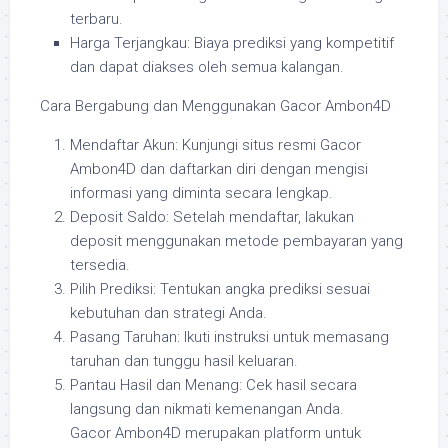
terbaru.
Harga Terjangkau: Biaya prediksi yang kompetitif
dan dapat diakses oleh semua kalangan.
Cara Bergabung dan Menggunakan Gacor Ambon4D
Mendaftar Akun: Kunjungi situs resmi Gacor
Ambon4D dan daftarkan diri dengan mengisi
informasi yang diminta secara lengkap.
Deposit Saldo: Setelah mendaftar, lakukan
deposit menggunakan metode pembayaran yang
tersedia.
Pilih Prediksi: Tentukan angka prediksi sesuai
kebutuhan dan strategi Anda.
Pasang Taruhan: Ikuti instruksi untuk memasang
taruhan dan tunggu hasil keluaran.
Pantau Hasil dan Menang: Cek hasil secara
langsung dan nikmati kemenangan Anda.
Gacor Ambon4D merupakan platform untuk