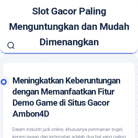
Skip
Slot Gacor Paling
to
content
Menguntungkan dan Mudah
Dimenangkan
Meningkatkan Keberuntungan
dengan Memanfaatkan Fitur
Demo Game di Situs Gacor
Ambon4D
Dalam industri judi online, khususnya permainan togel,
kepercayaan dan ketepatan adalah dua hal yang paling