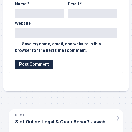
Name
*
Email
*
Website
Save my name, email, and website in this
browser for the next time I comment.
NEXT
Slot Online Legal & Cuan Besar? Jawabannya RANS4D