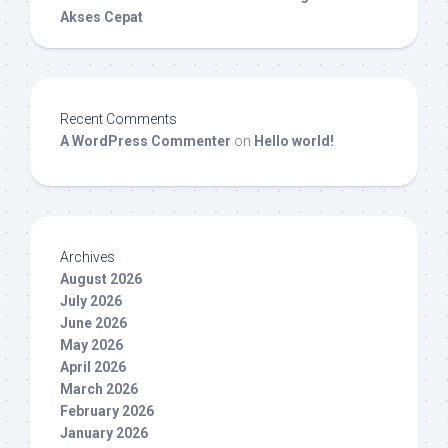
Akses Cepat
Recent Comments
A WordPress Commenter
on
Hello world!
Archives
August 2026
July 2026
June 2026
May 2026
April 2026
March 2026
February 2026
January 2026