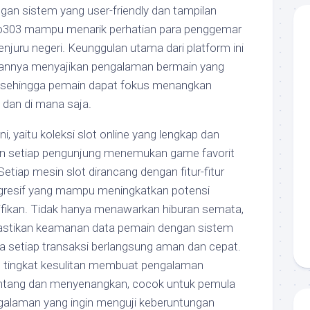
an sistem yang user-friendly dan tampilan
to303 mampu menarik perhatian para penggemar
penjuru negeri. Keunggulan utama dari platform ini
annya menyajikan pengalaman bermain yang
, sehingga pemain dapat fokus menangkan
 dan di mana saja.
ini, yaitu koleksi slot online yang lengkap dan
 setiap pengunjung menemukan game favorit
tiap mesin slot dirancang dengan fitur-fitur
rogresif yang mampu meningkatkan potensi
ifikan. Tidak hanya menawarkan hiburan semata,
mastikan keamanan data pemain dengan sistem
gga setiap transaksi berlangsung aman dan cepat.
tingkat kesulitan membuat pengalaman
tang dan menyenangkan, cocok untuk pemula
alaman yang ingin menguji keberuntungan