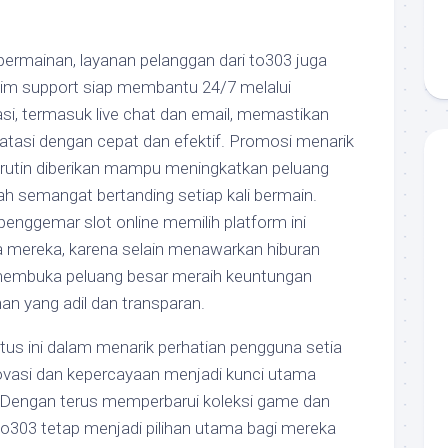
s permainan, layanan pelanggan dari to303 juga
 Tim support siap membantu 24/7 melalui
si, termasuk live chat dan email, memastikan
ratasi dengan cepat dan efektif. Promosi menarik
 rutin diberikan mampu meningkatkan peluang
semangat bertanding setiap kali bermain.
penggemar slot online memilih platform ini
a mereka, karena selain menawarkan hiburan
a membuka peluang besar meraih keuntungan
nan yang adil dan transparan.
itus ini dalam menarik perhatian pengguna setia
vasi dan kepercayaan menjadi kunci utama
e. Dengan terus memperbarui koleksi game dan
o303 tetap menjadi pilihan utama bagi mereka