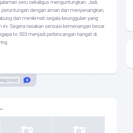
alaman seru sekaligus menguntungkan. Jadi,
ba peruntungan dengan aman dan menyenangkan,
gabung dan menikmati segala keunggulan yang
m ini. Segera rasakan sensasi kemenangan besar
ngapa to 303 menjadi perbincangan hangat di
ing.
tegorized
0
..