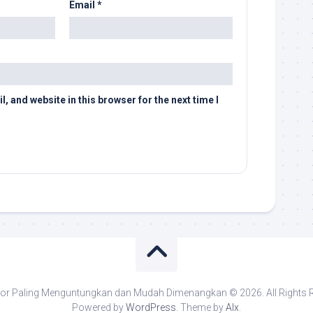
Email
*
 and website in this browser for the next time I
or Paling Menguntungkan dan Mudah Dimenangkan © 2026. All Rights 
Powered by
WordPress
. Theme by
Alx
.