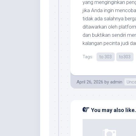
yang menginginkan peng
jika Anda ingin menco
tidak ada salahnya ber
ditawarkan oleh platfor
dan buktikan sendiri me
kalangan pecinta judi dar
Tags:
to 303
to303
April 26, 2026
by
admin
Unca
You may also like.