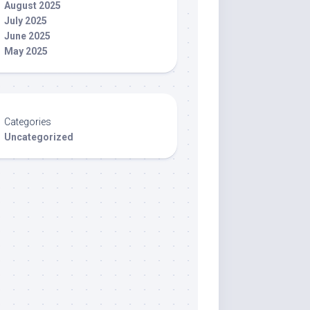
August 2025
July 2025
June 2025
May 2025
Categories
Uncategorized