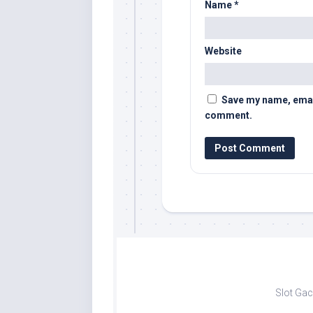
Name
*
Website
Save my name, email,
comment.
Slot Gac