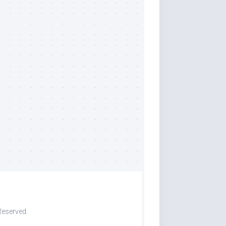
Reserved.