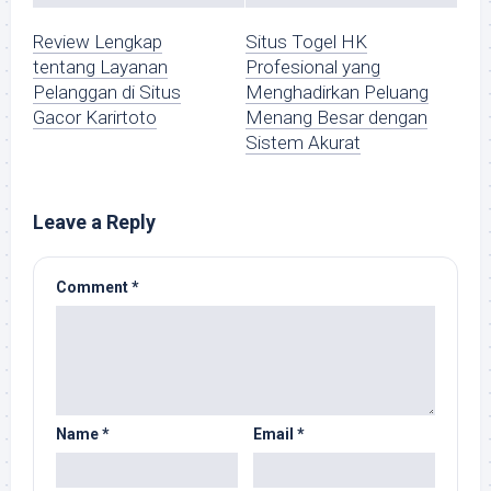
Review Lengkap
Situs Togel HK
tentang Layanan
Profesional yang
Pelanggan di Situs
Menghadirkan Peluang
Gacor Karirtoto
Menang Besar dengan
Sistem Akurat
Leave a Reply
Comment
*
Name
*
Email
*