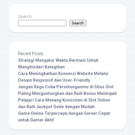
Search
Search
Recent Posts
Strategi Mengatur Waktu Bermain Untuk
Menghindari Ketagihan
Cara Meningkatkan Konversi Website Melalui
Desain Responsif dan User-Friendly
Jangan Ragu Coba Peruntunganmu di Situs Slot
Paling Menguntungkan dan Raih Bonus Melimpah
Pelajari Cara Menang Konsisten di Slot Online
dan Raih Jackpot Gede dengan Mudah
Game Online Terpercaya dengan Server Cepat
untuk Gamer Aktif