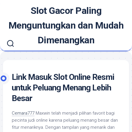
Skip
Slot Gacor Paling
to
content
Menguntungkan dan Mudah
Dimenangkan
Link Masuk Slot Online Resmi
untuk Peluang Menang Lebih
Besar
Cemara777
Maxwin telah menjadi pilihan favorit bagi
pecinta judi online karena peluang menang besar dan
fitur menariknya. Dengan tampilan yang menarik dan