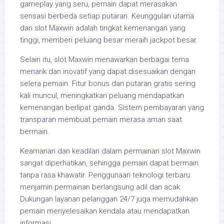
gameplay yang seru, pemain dapat merasakan
sensasi berbeda setiap putaran. Keunggulan utama
dari slot Maxwin adalah tingkat kemenangan yang
tinggi, memberi peluang besar meraih jackpot besar.
Selain itu, slot Maxwin menawarkan berbagai tema
menarik dan inovatif yang dapat disesuaikan dengan
selera pemain. Fitur bonus dan putaran gratis sering
kali muncul, meningkatkan peluang mendapatkan
kemenangan berlipat ganda. Sistem pembayaran yang
transparan membuat pemain merasa aman saat
bermain.
Keamanan dan keadilan dalam permainan slot Maxwin
sangat diperhatikan, sehingga pemain dapat bermain
tanpa rasa khawatir. Penggunaan teknologi terbaru
menjamin permainan berlangsung adil dan acak.
Dukungan layanan pelanggan 24/7 juga memudahkan
pemain menyelesaikan kendala atau mendapatkan
informasi.