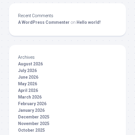
Recent Comments
A WordPress Commenter
on
Hello world!
Archives
August 2026
July 2026
June 2026
May 2026
April 2026
March 2026
February 2026
January 2026
December 2025
November 2025
October 2025