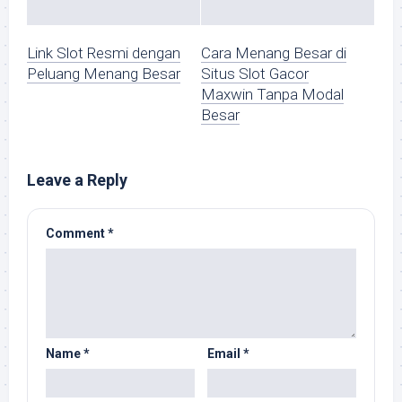
Link Slot Resmi dengan
Cara Menang Besar di
Peluang Menang Besar
Situs Slot Gacor
Maxwin Tanpa Modal
Besar
Leave a Reply
Comment
*
Name
*
Email
*