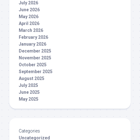
July 2026
June 2026
May 2026
April 2026
March 2026
February 2026
January 2026
December 2025
November 2025
October 2025
September 2025
August 2025
July 2025
June 2025
May 2025
Categories
Uncategorized