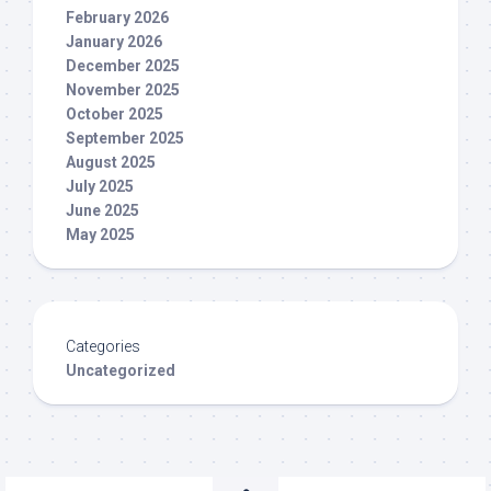
February 2026
January 2026
December 2025
November 2025
October 2025
September 2025
August 2025
July 2025
June 2025
May 2025
Categories
Uncategorized