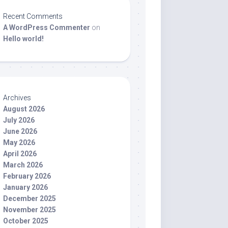
Recent Comments
A WordPress Commenter
on
Hello world!
Archives
August 2026
July 2026
June 2026
May 2026
April 2026
March 2026
February 2026
January 2026
December 2025
November 2025
October 2025