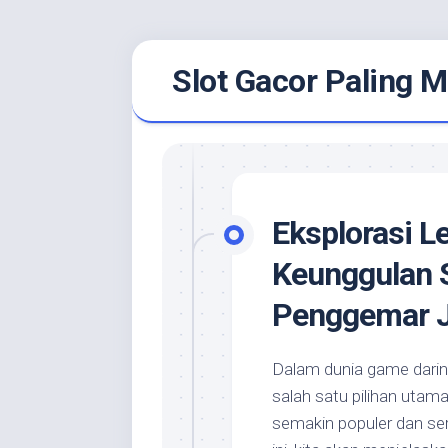
Skip
Slot Gacor Paling
to
content
Eksplorasi L
Keunggulan 
Penggemar J
Dalam dunia game darin
salah satu pilihan utama
semakin populer dan serin