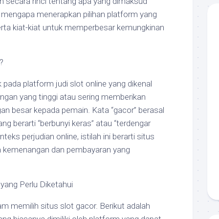
kan secara rinci tentang apa yang dimaksud
, mengapa menerapkan pilihan platform yang
serta kiat-kiat untuk memperbesar kemungkinan
?
 pada platform judi slot online yang dikenal
ngan yang tinggi atau sering memberikan
an besar kepada pemain. Kata “gacor” berasal
ng berarti “berbunyi keras” atau “terdengar
teks perjudian online, istilah ini berarti situs
n kemenangan dan pembayaran yang
r yang Perlu Diketahui
 memilih situs slot gacor. Berikut adalah