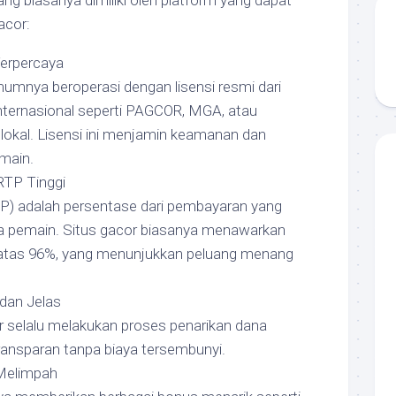
ang biasanya dimiliki oleh platform yang dapat
acor:
Terpercaya
umnya beroperasi dengan lisensi resmi dari
nternasional seperti PAGCOR, MGA, atau
okal. Lisensi ini menjamin keamanan dan
main.
RTP Tinggi
TP) adalah persentase dari pembayaran yang
a pemain. Situs gacor biasanya menawarkan
 atas 96%, yang menunjukkan peluang menang
dan Jelas
r selalu melakukan proses penarikan dana
ransparan tanpa biaya tersembunyi.
Melimpah