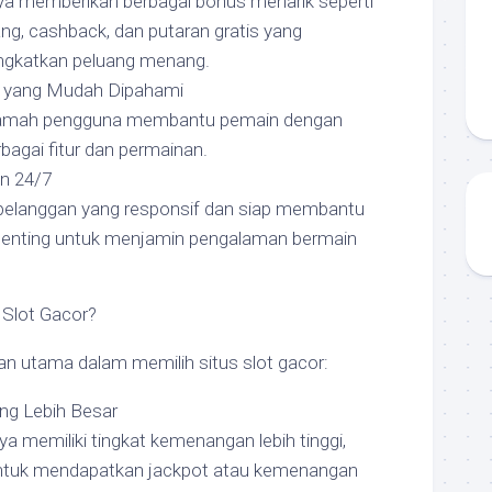
aya memberikan berbagai bonus menarik seperti
g, cashback, dan putaran gratis yang
gkatkan peluang menang.
 yang Mudah Dipahami
 ramah pengguna membantu pemain dengan
agai fitur dan permainan.
n 24/7
elanggan yang responsif dan siap membantu
penting untuk menjamin pengalaman bermain
Slot Gacor?
n utama dalam memilih situs slot gacor:
ng Lebih Besar
 memiliki tingkat kemenangan lebih tinggi,
untuk mendapatkan jackpot atau kemenangan