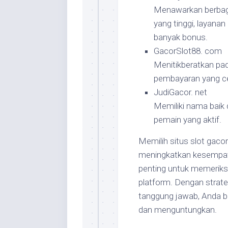
Menawarkan berbaga
yang tinggi, layanan
banyak bonus.
GacorSlot88. com
Menitikberatkan pad
pembayaran yang c
JudiGacor. net
Memiliki nama baik
pemain yang aktif.
Memilih situs slot gaco
meningkatkan kesempata
penting untuk memeriksa 
platform. Dengan strat
tanggung jawab, Anda b
dan menguntungkan.