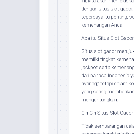
ini, kita akan menjelas
dengan situs slot gacor
tepercaya itu penting, 
kemenangan Anda.
Apa itu Situs Slot Gacor
Situs slot gacor merujuk
memiliki tingkat kemena
jackpot serta kemenang
dari bahasa Indonesia ya
nyaring,” tetapi dalam kon
yang sering memberika
menguntungkan.
Ciri-Ciri Situs Slot Gaco
Tidak sembarangan dalam