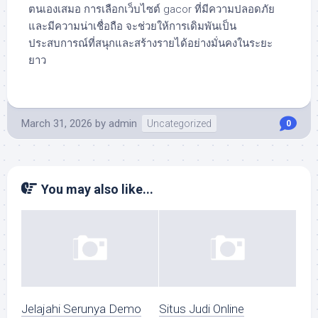
ตนเองเสมอ การเลือกเว็บไซต์ gacor ที่มีความปลอดภัย
และมีความน่าเชื่อถือ จะช่วยให้การเดิมพันเป็น
ประสบการณ์ที่สนุกและสร้างรายได้อย่างมั่นคงในระยะ
ยาว
March 31, 2026
by
admin
Uncategorized
0
You may also like...
Jelajahi Serunya Demo
Situs Judi Online