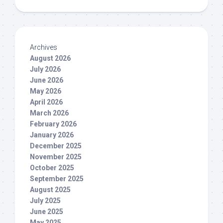
Archives
August 2026
July 2026
June 2026
May 2026
April 2026
March 2026
February 2026
January 2026
December 2025
November 2025
October 2025
September 2025
August 2025
July 2025
June 2025
May 2025