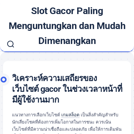
Skip
Slot Gacor Paling
to
content
Menguntungkan dan Mudah
Dimenangkan
วิเคราะห์ความเสถียรของ
เว็บไซต์ gacor ในช่วงเวลาหน้าที่
มีผู้ใช้งานมาก
แนวทางการเลือกเว็บไซต์
เกมสล็อต
เป็นสิ่งสำคัญสำหรับ
นักเสี่ยงโชคที่ต้องการเพิ่มโอกาสในการชนะ ควรเน้น
เว็บไซต์ที่มีความน่าเชื่อถือและปลอดภัย เพื่อให้การเดิมพัน