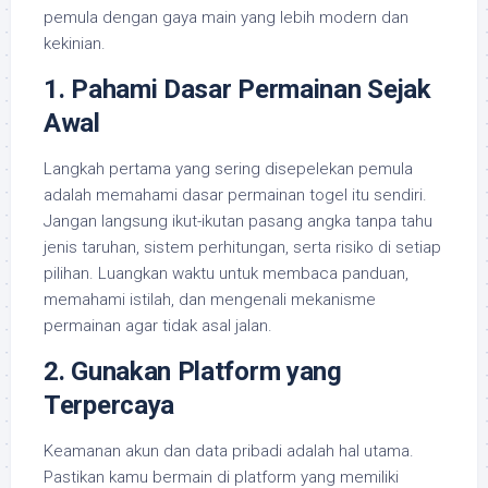
pemula dengan gaya main yang lebih modern dan
kekinian.
1. Pahami Dasar Permainan Sejak
Awal
Langkah pertama yang sering disepelekan pemula
adalah memahami dasar permainan togel itu sendiri.
Jangan langsung ikut-ikutan pasang angka tanpa tahu
jenis taruhan, sistem perhitungan, serta risiko di setiap
pilihan. Luangkan waktu untuk membaca panduan,
memahami istilah, dan mengenali mekanisme
permainan agar tidak asal jalan.
2. Gunakan Platform yang
Terpercaya
Keamanan akun dan data pribadi adalah hal utama.
Pastikan kamu bermain di platform yang memiliki