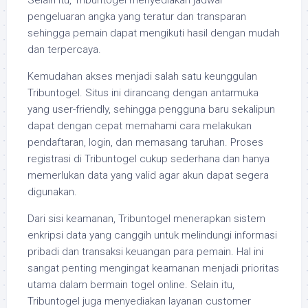
Selain itu, Tribuntogel menyediakan jadwal
pengeluaran angka yang teratur dan transparan
sehingga pemain dapat mengikuti hasil dengan mudah
dan terpercaya.
Kemudahan akses menjadi salah satu keunggulan
Tribuntogel. Situs ini dirancang dengan antarmuka
yang user-friendly, sehingga pengguna baru sekalipun
dapat dengan cepat memahami cara melakukan
pendaftaran, login, dan memasang taruhan. Proses
registrasi di Tribuntogel cukup sederhana dan hanya
memerlukan data yang valid agar akun dapat segera
digunakan.
Dari sisi keamanan, Tribuntogel menerapkan sistem
enkripsi data yang canggih untuk melindungi informasi
pribadi dan transaksi keuangan para pemain. Hal ini
sangat penting mengingat keamanan menjadi prioritas
utama dalam bermain togel online. Selain itu,
Tribuntogel juga menyediakan layanan customer