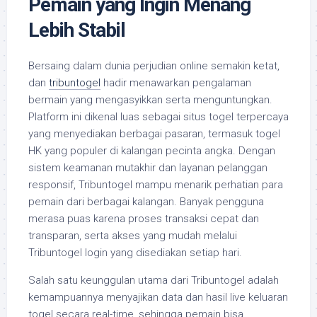
Pemain yang Ingin Menang
Lebih Stabil
Bersaing dalam dunia perjudian online semakin ketat,
dan
tribuntogel
hadir menawarkan pengalaman
bermain yang mengasyikkan serta menguntungkan.
Platform ini dikenal luas sebagai situs togel terpercaya
yang menyediakan berbagai pasaran, termasuk togel
HK yang populer di kalangan pecinta angka. Dengan
sistem keamanan mutakhir dan layanan pelanggan
responsif, Tribuntogel mampu menarik perhatian para
pemain dari berbagai kalangan. Banyak pengguna
merasa puas karena proses transaksi cepat dan
transparan, serta akses yang mudah melalui
Tribuntogel login yang disediakan setiap hari.
Salah satu keunggulan utama dari Tribuntogel adalah
kemampuannya menyajikan data dan hasil live keluaran
togel secara real-time, sehingga pemain bisa