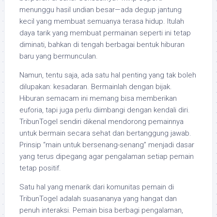
menunggu hasil undian besar—ada degup jantung
kecil yang membuat semuanya terasa hidup. Itulah
daya tarik yang membuat permainan seperti ini tetap
diminati, bahkan di tengah berbagai bentuk hiburan
baru yang bermunculan.
Namun, tentu saja, ada satu hal penting yang tak boleh
dilupakan: kesadaran. Bermainlah dengan bijak.
Hiburan semacam ini memang bisa memberikan
euforia, tapi juga perlu diimbangi dengan kendali diri.
TribunTogel sendiri dikenal mendorong pemainnya
untuk bermain secara sehat dan bertanggung jawab.
Prinsip “main untuk bersenang-senang” menjadi dasar
yang terus dipegang agar pengalaman setiap pemain
tetap positif.
Satu hal yang menarik dari komunitas pemain di
TribunTogel adalah suasananya yang hangat dan
penuh interaksi. Pemain bisa berbagi pengalaman,