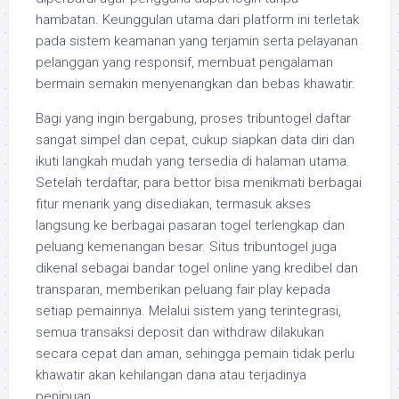
hambatan. Keunggulan utama dari platform ini terletak
pada sistem keamanan yang terjamin serta pelayanan
pelanggan yang responsif, membuat pengalaman
bermain semakin menyenangkan dan bebas khawatir.
Bagi yang ingin bergabung, proses tribuntogel daftar
sangat simpel dan cepat, cukup siapkan data diri dan
ikuti langkah mudah yang tersedia di halaman utama.
Setelah terdaftar, para bettor bisa menikmati berbagai
fitur menarik yang disediakan, termasuk akses
langsung ke berbagai pasaran togel terlengkap dan
peluang kemenangan besar. Situs tribuntogel juga
dikenal sebagai bandar togel online yang kredibel dan
transparan, memberikan peluang fair play kepada
setiap pemainnya. Melalui sistem yang terintegrasi,
semua transaksi deposit dan withdraw dilakukan
secara cepat dan aman, sehingga pemain tidak perlu
khawatir akan kehilangan dana atau terjadinya
penipuan.