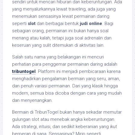
sendiri untuk mencari hiburan dan keberuntungan. Ada
yang menyalurkannya lewat traveling, ada juga yang
menemukan sensasinya lewat permainan daring
seperti
slot
dan berbagai bentuk
judi online
. Bagi
sebagian orang, permainan ini bukan hanya soal
menang atau kalah, tetapi juga soal adrenalin dan
keseruan yang sulit ditemukan di aktivitas lain.
Salah satu nama yang belakangan ini mencuri
perhatian para penggemar permainan daring adalah
tribuntogel
. Platform ini menjadi pembicaraan karena
menghadirkan pengalaman bermain yang seru, aman,
dan penuh variasi permainan. Dari yang klasik hingga
modern, semua bisa dicoba dengan cara yang mudah
dan menyenangkan.
Bermain di TribunTogel bukan hanya sekadar memutar
gulungan slot atau menebak angka keberuntungan.
Ada strategi, intuisi, dan sedikit keberanian yang ikut
berperan di sana. Sensasinya? Mirip seperti