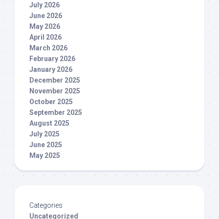
July 2026
June 2026
May 2026
April 2026
March 2026
February 2026
January 2026
December 2025
November 2025
October 2025
September 2025
August 2025
July 2025
June 2025
May 2025
Categories
Uncategorized