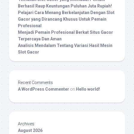
Berhasil Raup Keuntungan Puluhan Juta Rupiah!
Pelajari Cara Menang Berkelanjutan Dengan Slot
Gacor yang Dirancang Khusus Untuk Pemain
Profesional
Menjadi Pemain Profesional Berkat Situs Gacor
Terpercaya Dan Aman
Analisis Mendalam Tentang Variasi Hasil Mesin
Slot Gacor
Recent Comments
A WordPress Commenter
on
Hello world!
Archives
August 2026