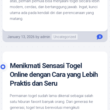
atas, pemain pemula bisa menjalani togel secara lebih
modern, cerdas, dan bertanggung jawab. Ingat, kunci
utama ada pada kendali diri dan perencanaan yang
matang.
January 13, 2026
by
admin
Uncategorized
0
Menikmati Sensasi Togel
Online dengan Cara yang Lebih
Praktis dan Seru
Permainan togel sudah lama dikenal sebagai salah
satu hiburan favorit banyak orang. Dari generasi ke
generasi, togel terus berevolusi mengikuti