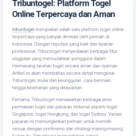
Tribuntogel: Platform Togel
Online Terpercaya dan Aman
tribuntogel
merupakan salah satu platform togel online
terpercaya yang banyak diminati oleh pemain di
Indonesia. Dengan reputasi yang baik dan layanan
profesional, Tribuntogel menyediakan berbagai fitur
unggulan yang memudahkan pengguna dalam
memasang taruhan togel secara aman dan nyaman.
Artikel ini akan membahas secara detail mengenai
Tribuntogel, mulai dari keunggulan, cara bermain,
hingga keamanan yang ditawarkan.
Pertama, Tribuntogel menawarkan berbagai jenis
permainan togel dari pasaran terkenal seperti togel
Singapore, togel Hongkong, dan togel Sydney. Variasi
pasaran ini memungkinkan pemain untuk memilih
sesuai dengan preferensi dan strategi masing-masing.