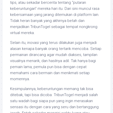
tips, atau sekadar bercerita tentang “putaran
keberuntungan” mereka hari itu. Dari sini muncul rasa
kebersamaan yang jarang ditemukan di platform lain.
Tidak heran banyak yang akhirnya betah dan
menjadikan TribunTogel sebagai tempat nongkrong
virtual mereka.
Selain itu, inovasi yang terus dilakukan juga menjadi
alasan kenapa banyak orang tertarik mencoba. Setiap
permainan dirancang agar mudah diakses, tampilan
visualnya menarik, dan hasilnya adil. Tak hanya bagi
pemain lama, pemula pun bisa dengan cepat
memahami cara bermain dan menikmati setiap
momennya.
Kesimpulannya, keberuntungan memang tak bisa
ditebak, tapi bisa dicoba. TribunTogel menjadi salah
satu wadah bagi siapa pun yang ingin merasakan
sensasi itu dengan cara yang seru dan bertanggung