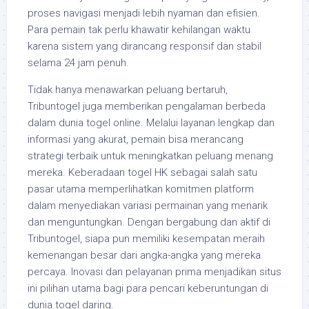
proses navigasi menjadi lebih nyaman dan efisien.
Para pemain tak perlu khawatir kehilangan waktu
karena sistem yang dirancang responsif dan stabil
selama 24 jam penuh.
Tidak hanya menawarkan peluang bertaruh,
Tribuntogel juga memberikan pengalaman berbeda
dalam dunia togel online. Melalui layanan lengkap dan
informasi yang akurat, pemain bisa merancang
strategi terbaik untuk meningkatkan peluang menang
mereka. Keberadaan togel HK sebagai salah satu
pasar utama memperlihatkan komitmen platform
dalam menyediakan variasi permainan yang menarik
dan menguntungkan. Dengan bergabung dan aktif di
Tribuntogel, siapa pun memiliki kesempatan meraih
kemenangan besar dari angka-angka yang mereka
percaya. Inovasi dan pelayanan prima menjadikan situs
ini pilihan utama bagi para pencari keberuntungan di
dunia togel daring.