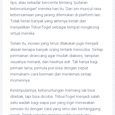
tips, atau sekadar bercerita tentang “putaran
keberuntungan” mereka hari itu. Dari sini muncul rasa
kebersamaan yang jarang ditemukan di platform lain.
Tidak heran banyak yang akhirnya betah dan
menjadikan TribunTogel sebagai tempat nongkrong
virtual mereka.
Selain itu, inovasi yang terus dilakukan juga menjadi
alasan kenapa banyak orang tertarik mencoba. Setiap
permainan dirancang agar mudah diakses, tampilan
visualnya menarik, dan hasilnya adil. Tak hanya bagi
pemain lama, pemula pun bisa dengan cepat
memahami cara bermain dan menikmati setiap
momennya.
Kesimpulannya, keberuntungan memang tak bisa
ditebak, tapi bisa dicoba. TribunTogel menjadi salah
satu wadah bagi siapa pun yang ingin merasakan
sensasi itu dengan cara yang seru dan bertanggung