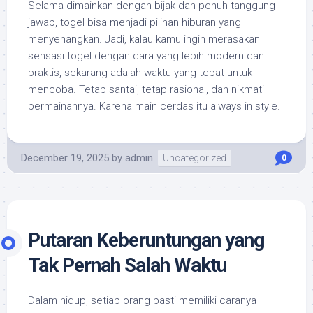
Selama dimainkan dengan bijak dan penuh tanggung
jawab, togel bisa menjadi pilihan hiburan yang
menyenangkan. Jadi, kalau kamu ingin merasakan
sensasi togel dengan cara yang lebih modern dan
praktis, sekarang adalah waktu yang tepat untuk
mencoba. Tetap santai, tetap rasional, dan nikmati
permainannya. Karena main cerdas itu always in style.
December 19, 2025
by
admin
Uncategorized
0
Putaran Keberuntungan yang
Tak Pernah Salah Waktu
Dalam hidup, setiap orang pasti memiliki caranya