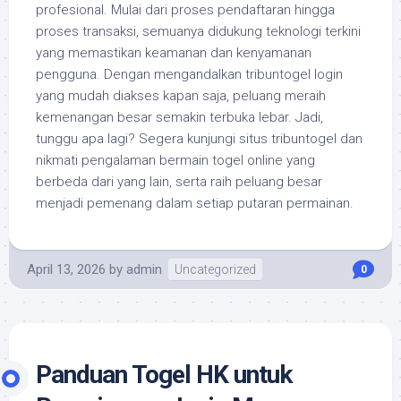
profesional. Mulai dari proses pendaftaran hingga
proses transaksi, semuanya didukung teknologi terkini
yang memastikan keamanan dan kenyamanan
pengguna. Dengan mengandalkan tribuntogel login
yang mudah diakses kapan saja, peluang meraih
kemenangan besar semakin terbuka lebar. Jadi,
tunggu apa lagi? Segera kunjungi situs tribuntogel dan
nikmati pengalaman bermain togel online yang
berbeda dari yang lain, serta raih peluang besar
menjadi pemenang dalam setiap putaran permainan.
April 13, 2026
by
admin
Uncategorized
0
Panduan Togel HK untuk