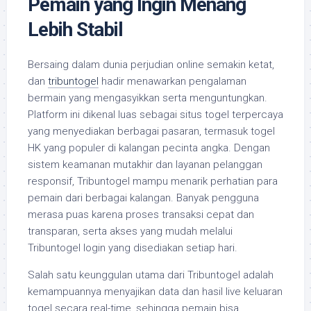
Pemain yang Ingin Menang
Lebih Stabil
Bersaing dalam dunia perjudian online semakin ketat,
dan
tribuntogel
hadir menawarkan pengalaman
bermain yang mengasyikkan serta menguntungkan.
Platform ini dikenal luas sebagai situs togel terpercaya
yang menyediakan berbagai pasaran, termasuk togel
HK yang populer di kalangan pecinta angka. Dengan
sistem keamanan mutakhir dan layanan pelanggan
responsif, Tribuntogel mampu menarik perhatian para
pemain dari berbagai kalangan. Banyak pengguna
merasa puas karena proses transaksi cepat dan
transparan, serta akses yang mudah melalui
Tribuntogel login yang disediakan setiap hari.
Salah satu keunggulan utama dari Tribuntogel adalah
kemampuannya menyajikan data dan hasil live keluaran
togel secara real-time, sehingga pemain bisa