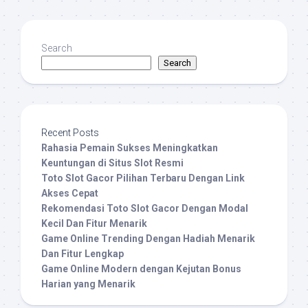
Search
Search
Recent Posts
Rahasia Pemain Sukses Meningkatkan
Keuntungan di Situs Slot Resmi
Toto Slot Gacor Pilihan Terbaru Dengan Link
Akses Cepat
Rekomendasi Toto Slot Gacor Dengan Modal
Kecil Dan Fitur Menarik
Game Online Trending Dengan Hadiah Menarik
Dan Fitur Lengkap
Game Online Modern dengan Kejutan Bonus
Harian yang Menarik