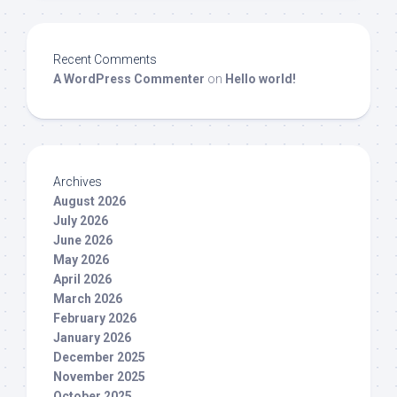
Recent Comments
A WordPress Commenter
on
Hello world!
Archives
August 2026
July 2026
June 2026
May 2026
April 2026
March 2026
February 2026
January 2026
December 2025
November 2025
October 2025