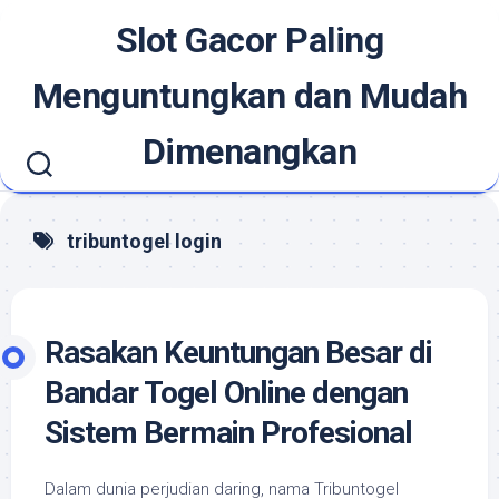
Skip
Slot Gacor Paling
to
content
Menguntungkan dan Mudah
Dimenangkan
tribuntogel login
Rasakan Keuntungan Besar di
Bandar Togel Online dengan
Sistem Bermain Profesional
Dalam dunia perjudian daring, nama Tribuntogel