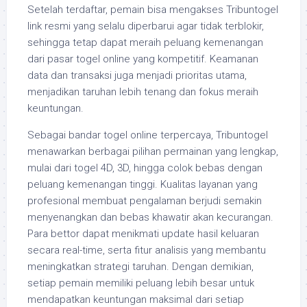
Setelah terdaftar, pemain bisa mengakses Tribuntogel
link resmi yang selalu diperbarui agar tidak terblokir,
sehingga tetap dapat meraih peluang kemenangan
dari pasar togel online yang kompetitif. Keamanan
data dan transaksi juga menjadi prioritas utama,
menjadikan taruhan lebih tenang dan fokus meraih
keuntungan.
Sebagai bandar togel online terpercaya, Tribuntogel
menawarkan berbagai pilihan permainan yang lengkap,
mulai dari togel 4D, 3D, hingga colok bebas dengan
peluang kemenangan tinggi. Kualitas layanan yang
profesional membuat pengalaman berjudi semakin
menyenangkan dan bebas khawatir akan kecurangan.
Para bettor dapat menikmati update hasil keluaran
secara real-time, serta fitur analisis yang membantu
meningkatkan strategi taruhan. Dengan demikian,
setiap pemain memiliki peluang lebih besar untuk
mendapatkan keuntungan maksimal dari setiap