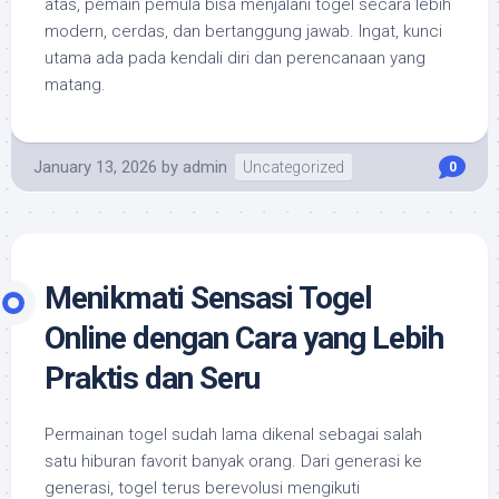
atas, pemain pemula bisa menjalani togel secara lebih
modern, cerdas, dan bertanggung jawab. Ingat, kunci
utama ada pada kendali diri dan perencanaan yang
matang.
January 13, 2026
by
admin
Uncategorized
0
Menikmati Sensasi Togel
Online dengan Cara yang Lebih
Praktis dan Seru
Permainan togel sudah lama dikenal sebagai salah
satu hiburan favorit banyak orang. Dari generasi ke
generasi, togel terus berevolusi mengikuti