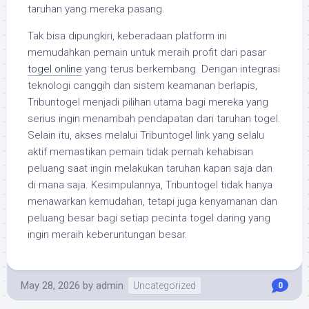
taruhan yang mereka pasang.
Tak bisa dipungkiri, keberadaan platform ini
memudahkan pemain untuk meraih profit dari pasar
togel online
yang terus berkembang. Dengan integrasi
teknologi canggih dan sistem keamanan berlapis,
Tribuntogel menjadi pilihan utama bagi mereka yang
serius ingin menambah pendapatan dari taruhan togel.
Selain itu, akses melalui Tribuntogel link yang selalu
aktif memastikan pemain tidak pernah kehabisan
peluang saat ingin melakukan taruhan kapan saja dan
di mana saja. Kesimpulannya, Tribuntogel tidak hanya
menawarkan kemudahan, tetapi juga kenyamanan dan
peluang besar bagi setiap pecinta togel daring yang
ingin meraih keberuntungan besar.
May 28, 2026
by
admin
Uncategorized
0