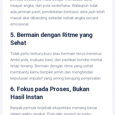
riwayat angka, dan pola sederhana. Walaupun tidak
ada jaminan pasti, pendekatan berbasis data jauh lebih
masuk akal dibanding sekadar nebak angka secara
emosional.
5. Bermain dengan Ritme yang
Sehat
Tidak perlu terburu-buru atau bermain terus-menerus.
Ambil jeda, evaluasi hasil, dan pastikan kondisi mental
tetap tenang. Bermain dengan ritme yang sehat
membantu kamu berpikir jernih dan menghindari
keputusan impulsif yang sering berujung penyesalan.
6. Fokus pada Proses, Bukan
Hasil Instan
Banyak pemula terjebak ekspektasi menang besar
dalam waktu singkat. Pola pikir seperti ini justru