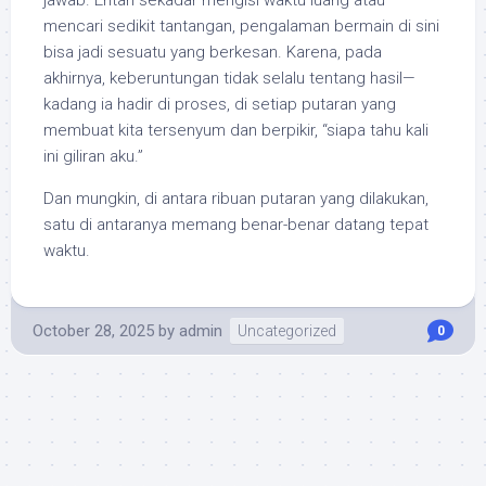
jawab. Entah sekadar mengisi waktu luang atau
mencari sedikit tantangan, pengalaman bermain di sini
bisa jadi sesuatu yang berkesan. Karena, pada
akhirnya, keberuntungan tidak selalu tentang hasil—
kadang ia hadir di proses, di setiap putaran yang
membuat kita tersenyum dan berpikir, “siapa tahu kali
ini giliran aku.”
Dan mungkin, di antara ribuan putaran yang dilakukan,
satu di antaranya memang benar-benar datang tepat
waktu.
October 28, 2025
by
admin
Uncategorized
0