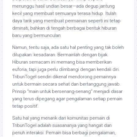
menunggu hasil undian besar—ada degup jantung
kecil yang membuat semuanya terasa hidup. Itulah
daya tarik yang membuat permainan seperti ini tetap
diminati, bahkan di tengah berbagai bentuk hiburan
baru yang bermunculan.
Namun, tentu saja, ada satu hal penting yang tak boleh
dilupakan: kesadaran. Bermainlah dengan bijak.
Hiburan semacam ini memang bisa memberikan
euforia, tapi juga perlu diimbangi dengan kendali diri.
TribunTogel sendiri dikenal mendorong pemainnya
untuk bermain secara sehat dan bertanggung jawab.
Prinsip “main untuk bersenang-senang” menjadi dasar
yang terus dipegang agar pengalaman setiap pemain
tetap positif.
Satu hal yang menarik dari komunitas pemain di
TribunTogel adalah suasananya yang hangat dan
penuh interaksi. Pemain bisa berbagi pengalaman,