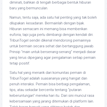
diminati, bahkan di tengah berbagai bentuk hiburan
baru yang bermunculan.
Namun, tentu saja, ada satu hal penting yang tak boleh
dilupakan: kesadaran. Bermainlah dengan bijak.
Hiburan semacam ini memang bisa memberikan
euforia, tapi juga perlu diimbangi dengan kendali diri.
TribunTogel sendiri dikenal mendorong pemainnya
untuk bermain secara sehat dan bertanggung jawab.
Prinsip “main untuk bersenang-senang” menjadi dasar
yang terus dipegang agar pengalaman setiap pemain
tetap positif.
Satu hal yang menarik dari komunitas pemain di
TribunTogel adalah suasananya yang hangat dan
penuh interaksi. Pemain bisa berbagi pengalaman,
tips, atau sekadar bercerita tentang “putaran
keberuntungan” mereka hari itu. Dari sini muncul rasa
kebersamaan yang jarang ditemukan di platform lain.