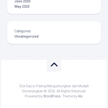
June 2025
May 2025
Categories
Uncategorized
Slot Gacor Paling Menguntungkan dan Mudah
Dimenangkan © 2026. All Rights Reserved.
Powered by
WordPress
. Theme by
Alx
.