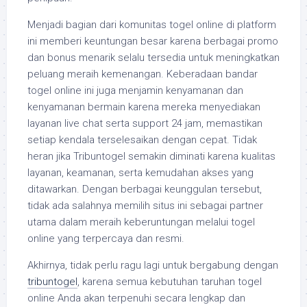
Menjadi bagian dari komunitas togel online di platform
ini memberi keuntungan besar karena berbagai promo
dan bonus menarik selalu tersedia untuk meningkatkan
peluang meraih kemenangan. Keberadaan bandar
togel online ini juga menjamin kenyamanan dan
kenyamanan bermain karena mereka menyediakan
layanan live chat serta support 24 jam, memastikan
setiap kendala terselesaikan dengan cepat. Tidak
heran jika Tribuntogel semakin diminati karena kualitas
layanan, keamanan, serta kemudahan akses yang
ditawarkan. Dengan berbagai keunggulan tersebut,
tidak ada salahnya memilih situs ini sebagai partner
utama dalam meraih keberuntungan melalui togel
online yang terpercaya dan resmi.
Akhirnya, tidak perlu ragu lagi untuk bergabung dengan
tribuntogel
, karena semua kebutuhan taruhan togel
online Anda akan terpenuhi secara lengkap dan