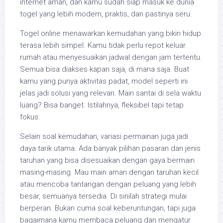
internet aman, dan kamu sudah siap masuk ke dunia
togel yang lebih modern, praktis, dan pastinya seru.
Togel online menawarkan kemudahan yang bikin hidup
terasa lebih simpel. Kamu tidak perlu repot keluar
rumah atau menyesuaikan jadwal dengan jam tertentu.
Semua bisa diakses kapan saja, di mana saja. Buat
kamu yang punya aktivitas padat, model seperti ini
jelas jadi solusi yang relevan. Main santai di sela waktu
luang? Bisa banget. Istilahnya, fleksibel tapi tetap
fokus.
Selain soal kemudahan, variasi permainan juga jadi
daya tarik utama. Ada banyak pilihan pasaran dan jenis
taruhan yang bisa disesuaikan dengan gaya bermain
masing-masing. Mau main aman dengan taruhan kecil
atau mencoba tantangan dengan peluang yang lebih
besar, semuanya tersedia. Di sinilah strategi mulai
berperan. Bukan cuma soal keberuntungan, tapi juga
bagaimana kamu membaca peluang dan mengatur