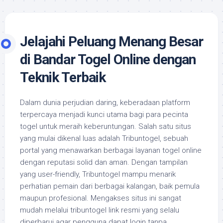
Jelajahi Peluang Menang Besar
di Bandar Togel Online dengan
Teknik Terbaik
Dalam dunia perjudian daring, keberadaan platform
terpercaya menjadi kunci utama bagi para pecinta
togel untuk meraih keberuntungan. Salah satu situs
yang mulai dikenal luas adalah Tribuntogel, sebuah
portal yang menawarkan berbagai layanan togel online
dengan reputasi solid dan aman. Dengan tampilan
yang user-friendly, Tribuntogel mampu menarik
perhatian pemain dari berbagai kalangan, baik pemula
maupun profesional. Mengakses situs ini sangat
mudah melalui tribuntogel link resmi yang selalu
diperbarui agar pengguna dapat login tanpa