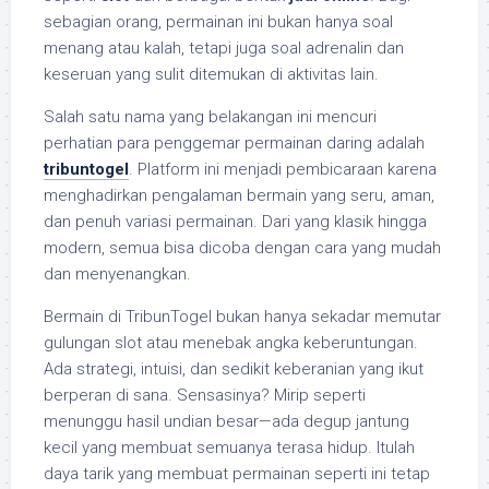
sebagian orang, permainan ini bukan hanya soal
menang atau kalah, tetapi juga soal adrenalin dan
keseruan yang sulit ditemukan di aktivitas lain.
Salah satu nama yang belakangan ini mencuri
perhatian para penggemar permainan daring adalah
tribuntogel
. Platform ini menjadi pembicaraan karena
menghadirkan pengalaman bermain yang seru, aman,
dan penuh variasi permainan. Dari yang klasik hingga
modern, semua bisa dicoba dengan cara yang mudah
dan menyenangkan.
Bermain di TribunTogel bukan hanya sekadar memutar
gulungan slot atau menebak angka keberuntungan.
Ada strategi, intuisi, dan sedikit keberanian yang ikut
berperan di sana. Sensasinya? Mirip seperti
menunggu hasil undian besar—ada degup jantung
kecil yang membuat semuanya terasa hidup. Itulah
daya tarik yang membuat permainan seperti ini tetap