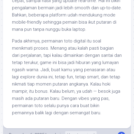
cepat, sampai hasil yang update real-time. Hal ini bikin
pengalaman bermain jadi lebih smooth dan up-to-date.
Bahkan, beberapa platform udah mendukung mode
mobile-friendly sehingga pemain bisa ikut putaran di
mana pun tanpa nunggu buka laptop.
Pada akhirnya, permainan toto digital itu soal
menikmati proses. Menang atau kalah pasti bagian
dari perjalanan, tapi kalau dimainkan dengan santai dan
tetap terukur, game ini bisa jadi hiburan yang lumayan
ngasih warna. Jadi, buat kamu yang penasaran atau
lagi explore dunia ini, tetap fun, tetap smart, dan tetap
nikmati tiap momen putaran angkanya. Kalau hoki
mampir, itu bonus. Kalau belum, ya udah — besok juga
masih ada putaran baru. Dengan vibes yang pas,
permainan toto selalu punya cara buat bikin
pemainnya balik lagi dengan semangat baru.