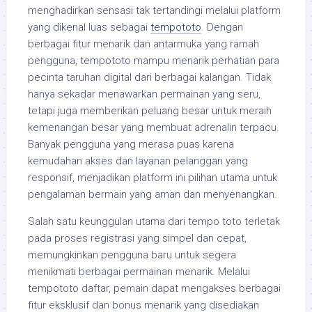
menghadirkan sensasi tak tertandingi melalui platform
yang dikenal luas sebagai
tempototo
. Dengan
berbagai fitur menarik dan antarmuka yang ramah
pengguna, tempototo mampu menarik perhatian para
pecinta taruhan digital dari berbagai kalangan. Tidak
hanya sekadar menawarkan permainan yang seru,
tetapi juga memberikan peluang besar untuk meraih
kemenangan besar yang membuat adrenalin terpacu.
Banyak pengguna yang merasa puas karena
kemudahan akses dan layanan pelanggan yang
responsif, menjadikan platform ini pilihan utama untuk
pengalaman bermain yang aman dan menyenangkan.
Salah satu keunggulan utama dari tempo toto terletak
pada proses registrasi yang simpel dan cepat,
memungkinkan pengguna baru untuk segera
menikmati berbagai permainan menarik. Melalui
tempototo daftar, pemain dapat mengakses berbagai
fitur eksklusif dan bonus menarik yang disediakan