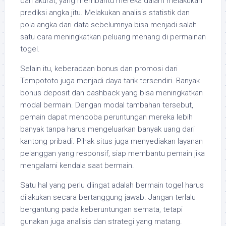
dan akurat, yang membantu mereka dalam melakukan
prediksi angka jitu. Melakukan analisis statistik dan
pola angka dari data sebelumnya bisa menjadi salah
satu cara meningkatkan peluang menang di permainan
togel.
Selain itu, keberadaan bonus dan promosi dari
Tempototo juga menjadi daya tarik tersendiri. Banyak
bonus deposit dan cashback yang bisa meningkatkan
modal bermain. Dengan modal tambahan tersebut,
pemain dapat mencoba peruntungan mereka lebih
banyak tanpa harus mengeluarkan banyak uang dari
kantong pribadi. Pihak situs juga menyediakan layanan
pelanggan yang responsif, siap membantu pemain jika
mengalami kendala saat bermain.
Satu hal yang perlu diingat adalah bermain togel harus
dilakukan secara bertanggung jawab. Jangan terlalu
bergantung pada keberuntungan semata, tetapi
gunakan juga analisis dan strategi yang matang.