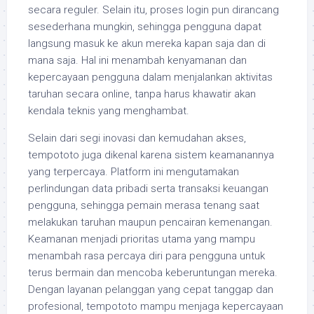
secara reguler. Selain itu, proses login pun dirancang
sesederhana mungkin, sehingga pengguna dapat
langsung masuk ke akun mereka kapan saja dan di
mana saja. Hal ini menambah kenyamanan dan
kepercayaan pengguna dalam menjalankan aktivitas
taruhan secara online, tanpa harus khawatir akan
kendala teknis yang menghambat.
Selain dari segi inovasi dan kemudahan akses,
tempototo juga dikenal karena sistem keamanannya
yang terpercaya. Platform ini mengutamakan
perlindungan data pribadi serta transaksi keuangan
pengguna, sehingga pemain merasa tenang saat
melakukan taruhan maupun pencairan kemenangan.
Keamanan menjadi prioritas utama yang mampu
menambah rasa percaya diri para pengguna untuk
terus bermain dan mencoba keberuntungan mereka.
Dengan layanan pelanggan yang cepat tanggap dan
profesional, tempototo mampu menjaga kepercayaan