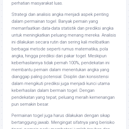
perhatian masyarakat luas.
Strategi dan analisis angka menjadi aspek penting
dalam permainan togel. Banyak pemain yang
memanfaatkan data-data statistik dan prediksi angka
untuk meningkatkan peluang menang mereka. Analisis
ini dilakukan secara rutin dan sering kali melibatkan
berbagai metode seperti rumus matematika, pola
angka, hingga prediksi dari pakar togel. Meskipun
keberhasilannya tidak pernah 100%, pendekatan ini
membantu pemain dalam menentukan angka yang
dianggap paling potensial. Disiplin dan konsistensi
dalam mengikuti prediksi juga menjadi kunci utama
keberhasilan dalam bermain togel. Dengan
pendekatan yang tepat, peluang meraih kemenangan
pun semakin besar.
Permainan togel juga harus dilakukan dengan sikap
bertanggung jawab. Mengingat sifatnya yang berisiko