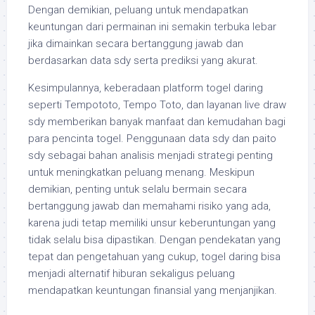
Dengan demikian, peluang untuk mendapatkan
keuntungan dari permainan ini semakin terbuka lebar
jika dimainkan secara bertanggung jawab dan
berdasarkan data sdy serta prediksi yang akurat.
Kesimpulannya, keberadaan platform togel daring
seperti Tempototo, Tempo Toto, dan layanan live draw
sdy memberikan banyak manfaat dan kemudahan bagi
para pencinta togel. Penggunaan data sdy dan paito
sdy sebagai bahan analisis menjadi strategi penting
untuk meningkatkan peluang menang. Meskipun
demikian, penting untuk selalu bermain secara
bertanggung jawab dan memahami risiko yang ada,
karena judi tetap memiliki unsur keberuntungan yang
tidak selalu bisa dipastikan. Dengan pendekatan yang
tepat dan pengetahuan yang cukup, togel daring bisa
menjadi alternatif hiburan sekaligus peluang
mendapatkan keuntungan finansial yang menjanjikan.