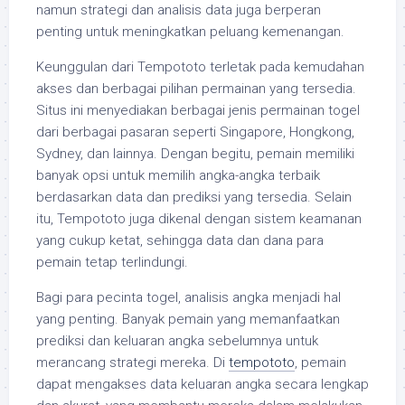
namun strategi dan analisis data juga berperan
penting untuk meningkatkan peluang kemenangan.
Keunggulan dari Tempototo terletak pada kemudahan
akses dan berbagai pilihan permainan yang tersedia.
Situs ini menyediakan berbagai jenis permainan togel
dari berbagai pasaran seperti Singapore, Hongkong,
Sydney, dan lainnya. Dengan begitu, pemain memiliki
banyak opsi untuk memilih angka-angka terbaik
berdasarkan data dan prediksi yang tersedia. Selain
itu, Tempototo juga dikenal dengan sistem keamanan
yang cukup ketat, sehingga data dan dana para
pemain tetap terlindungi.
Bagi para pecinta togel, analisis angka menjadi hal
yang penting. Banyak pemain yang memanfaatkan
prediksi dan keluaran angka sebelumnya untuk
merancang strategi mereka. Di
tempototo
, pemain
dapat mengakses data keluaran angka secara lengkap