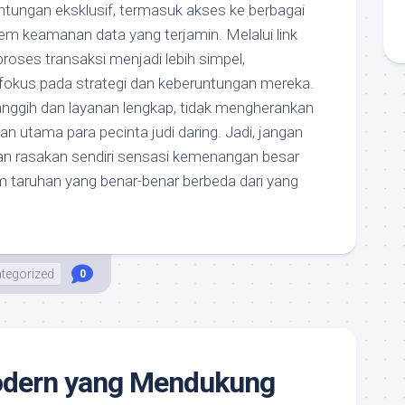
ntungan eksklusif, termasuk akses ke berbagai
m keamanan data yang terjamin. Melalui link
 proses transaksi menjadi lebih simpel,
okus pada strategi dan keberuntungan mereka.
anggih dan layanan lengkap, tidak mengherankan
lihan utama para pecinta judi daring. Jadi, jangan
an rasakan sendiri sensasi kemenangan besar
m taruhan yang benar-benar berbeda dari yang
tegorized
0
odern yang Mendukung