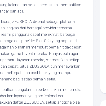
ung kelancaran setiap permainan, memastikan
ancar dan adil.
s biasa, ZEUSBOLA dikenal sebagai platform
n lengkap dari berbagai provider ternama.
g resmi, pengguna dapat menikmati berbagai
ahraga dari provider Slot Qris yang populer di
agaman pilihan ini membuat pemain tidak cepat
ukan game favorit mereka. Banyak pula agen
emperbarui layanan mereka, memastikan setiap
an dan cepat. Situs ZEUSBOLA pun menawarkan
bonus melimpah dan cashback yang mampu
enang bagi setiap pemain setia.
ndapatkan pengalaman berbeda akan menemukan
ikan layanan yang profesional dan
akukan daftar ZEUSBOLA, setiap anggota bisa