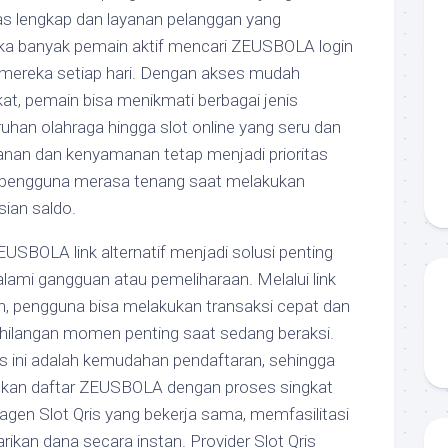
itas lengkap dan layanan pelanggan yang
jika banyak pemain aktif mencari ZEUSBOLA login
mereka setiap hari. Dengan akses mudah
kat, pemain bisa menikmati berbagai jenis
ruhan olahraga hingga slot online yang seru dan
an dan kenyamanan tetap menjadi prioritas
p pengguna merasa tenang saat melakukan
ian saldo.
EUSBOLA link alternatif menjadi solusi penting
ami gangguan atau pemeliharaan. Melalui link
n, pengguna bisa melakukan transaksi cepat dan
hilangan momen penting saat sedang beraksi.
tus ini adalah kemudahan pendaftaran, sehingga
ukan daftar ZEUSBOLA dengan proses singkat
 agen Slot Qris yang bekerja sama, memfasilitasi
rikan dana secara instan. Provider Slot Qris