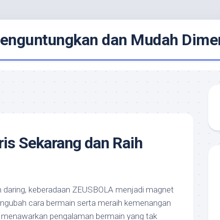
 Menguntungkan dan Mudah Dim
Qris Sekarang dan Raih
n daring, keberadaan ZEUSBOLA menjadi magnet
gubah cara bermain serta meraih kemenangan
 menawarkan pengalaman bermain yang tak