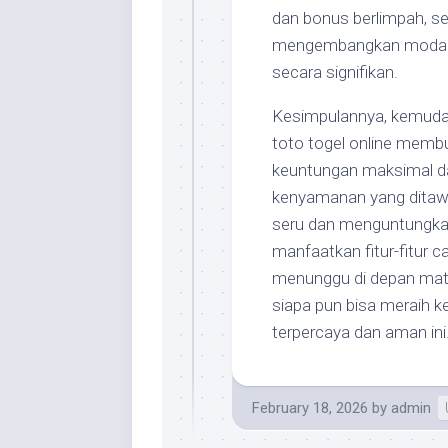
dan bonus berlimpah, se
mengembangkan modal 
secara signifikan.
Kesimpulannya, kemudah
toto togel online memb
keuntungan maksimal dari
kenyamanan yang dita
seru dan menguntungka
manfaatkan fitur-fitur c
menunggu di depan mata
siapa pun bisa meraih k
terpercaya dan aman ini
February 18, 2026
by
admin