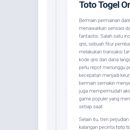
Toto Togel O
Bermain permainan dari
menawarkan sensasi da
fantastis. Salah satu in
qris, sebuah fitur pem
melakukan transaksi tan
kode qris dan dana lan
perlu repot menunggu p
kecepatan menjadi keu
bermain semakin menyen
juga mempermudah akses
game populer yang men
setiap saat.
Selain itu, tren perjudi
kalangan pecinta
toto t