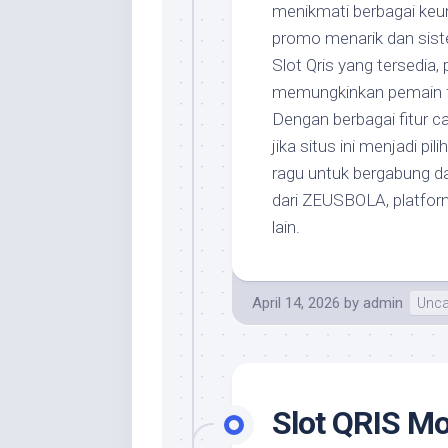
menikmati berbagai keu
promo menarik dan siste
Slot Qris yang tersedia,
memungkinkan pemain f
Dengan berbagai fitur c
jika situs ini menjadi pi
ragu untuk bergabung d
dari ZEUSBOLA, platfor
lain.
April 14, 2026
by
admin
Unca
Slot QRIS M