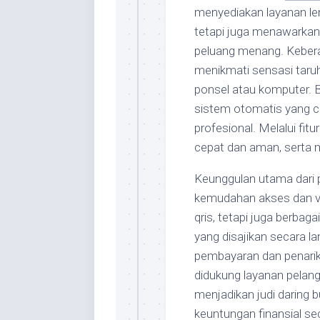
menyediakan layanan le
tetapi juga menawarkan 
peluang menang. Keber
menikmati sensasi taruh
ponsel atau komputer.
sistem otomatis yang c
profesional. Melalui fi
cepat dan aman, serta m
Keunggulan utama dari pl
kemudahan akses dan va
qris, tetapi juga berbag
yang disajikan secara l
pembayaran dan penarik
didukung layanan pelang
menjadikan judi daring b
keuntungan finansial se