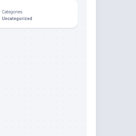
Categories
Uncategorized