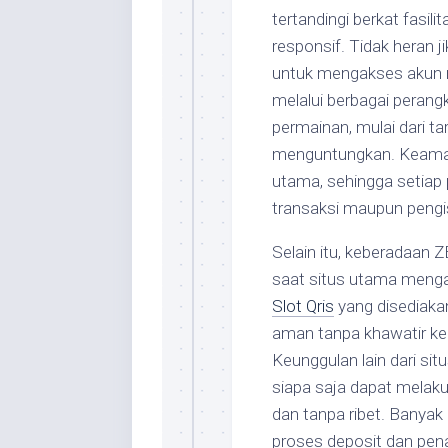
tertandingi berkat fasil
responsif. Tidak heran 
untuk mengakses akun 
melalui berbagai perang
permainan, mulai dari ta
menguntungkan. Keaman
utama, sehingga setia
transaksi maupun pengis
Selain itu, keberadaan Z
saat situs utama mengal
Slot Qris
yang disediaka
aman tanpa khawatir ke
Keunggulan lain dari si
siapa saja dapat melak
dan tanpa ribet. Banyak
proses deposit dan pena