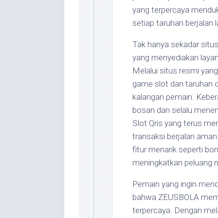
yang terpercaya menduk
setiap taruhan berjalan l
Tak hanya sekadar situ
yang menyediakan layana
Melalui situs resmi yan
game slot dan taruhan ol
kalangan pemain. Keber
bosan dan selalu menem
Slot Qris yang terus m
transaksi berjalan am
fitur menarik seperti 
meningkatkan peluang m
Pemain yang ingin me
bahwa ZEUSBOLA member
terpercaya. Dengan mel