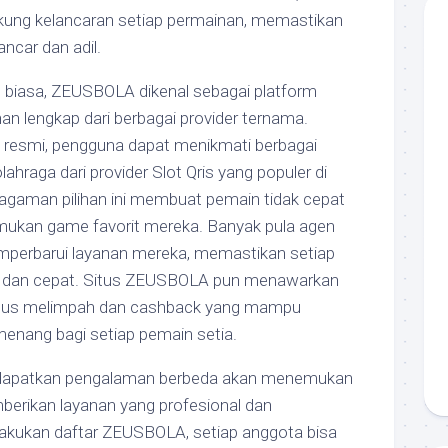
ung kelancaran setiap permainan, memastikan
ancar dan adil.
s biasa, ZEUSBOLA dikenal sebagai platform
n lengkap dari berbagai provider ternama.
g resmi, pengguna dapat menikmati berbagai
ahraga dari provider Slot Qris yang populer di
agaman pilihan ini membuat pemain tidak cepat
ukan game favorit mereka. Banyak pula agen
emperbarui layanan mereka, memastikan setiap
an dan cepat. Situs ZEUSBOLA pun menawarkan
bonus melimpah dan cashback yang mampu
enang bagi setiap pemain setia.
ndapatkan pengalaman berbeda akan menemukan
ikan layanan yang profesional dan
akukan daftar ZEUSBOLA, setiap anggota bisa