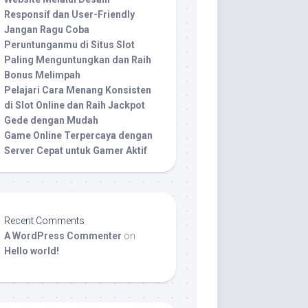
Responsif dan User-Friendly
Jangan Ragu Coba
Peruntunganmu di Situs Slot
Paling Menguntungkan dan Raih
Bonus Melimpah
Pelajari Cara Menang Konsisten
di Slot Online dan Raih Jackpot
Gede dengan Mudah
Game Online Terpercaya dengan
Server Cepat untuk Gamer Aktif
Recent Comments
A WordPress Commenter
on
Hello world!