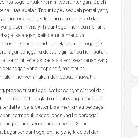
ecinta togel untuk meraih keberuntungan. Salah
kenal luas adalah Tribuntogel, sebuah portal yang
anan togel online dengan reputasi solid dan
yang user-friendly, Tribuntogel mampu menarik
erbagai kalangan, baik pemula maupun
itus ini sangat mudah melalui tribuntogel link
barui agar pengguna dapat login tanpa hambatan.
latform ini terletak pada sistem keamanan yang
an pelanggan yang responsif, membuat
makin menyenangkan dan bebas khawatir.
ng, proses tribuntogel daftar sangat simpel dan
a diri dan ikuti langkah mudah yang tersedia di
terdaftar, para bettor bisa menikmati berbagai
diakan, termasuk akses langsung ke berbagai
ap dan peluang kemenangan besar. Situs
 sebagai bandar togel online yang kredibel dan