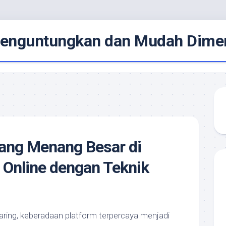
 Menguntungkan dan Mudah Dim
uang Menang Besar di
 Online dengan Teknik
aring, keberadaan platform terpercaya menjadi