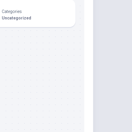
Categories
Uncategorized