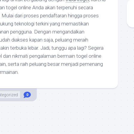
n togel online Anda akan terpenuhi secara
. Mulai dari proses pendaftaran hingga proses
ukung teknologi terkini yang memastikan
nan pengguna. Dengan mengandalkan
mudah diakses kapan saja, peluang meraih
n terbuka lebar. Jadi, tunggu apa lagi? Segera
gel dan nikmati pengalaman bermain togel online
lain, serta raih peluang besar menjadi pemenang
ermainan.
tegorized
0