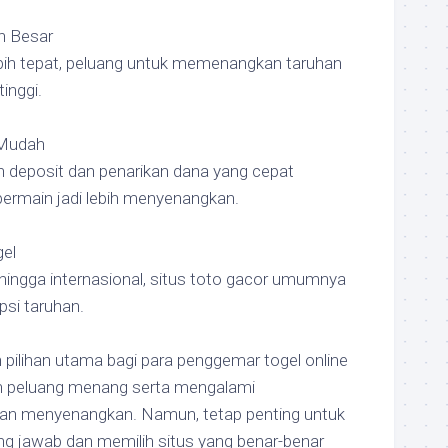
h Besar
ebih tepat, peluang untuk memenangkan taruhan
tinggi.
 Mudah
 deposit dan penarikan dana yang cepat
rmain jadi lebih menyenangkan.
el
l hingga internasional, situs toto gacor umumnya
si taruhan.
 pilihan utama bagi para penggemar togel online
n peluang menang serta mengalami
an menyenangkan. Namun, tetap penting untuk
g jawab dan memilih situs yang benar-benar