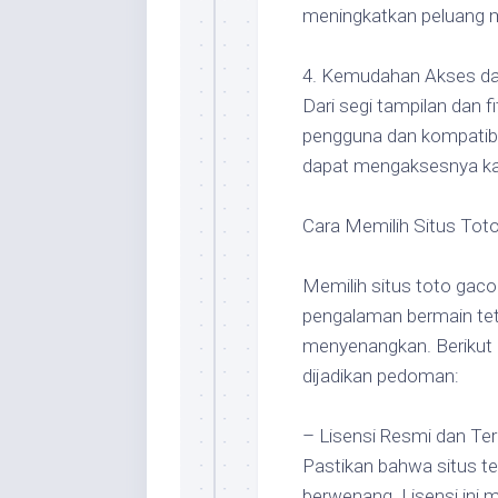
meningkatkan peluang 
4. Kemudahan Akses da
Dari segi tampilan dan fi
pengguna dan kompatibe
dapat mengaksesnya kap
Cara Memilih Situs Tot
Memilih situs toto gaco
pengalaman bermain te
menyenangkan. Berikut 
dijadikan pedoman:
– Lisensi Resmi dan Te
Pastikan bahwa situs te
berwenang. Lisensi ini 