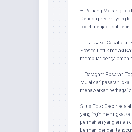
– Peluang Menang Lebi
Dengan prediksi yang l
togel menjadi jauh lebih 
– Transaksi Cepat dan
Proses untuk melakukan
membuat pengalaman be
– Beragam Pasaran Tog
Mulai dari pasaran loka
menawarkan berbagai op
Situs Toto Gacor adalah
yang ingin meningkatka
permainan yang aman d
bermain dengan tanggun