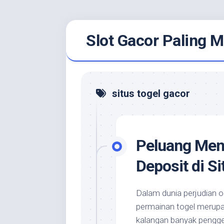
Skip
Slot Gacor Paling
to
content
situs togel gacor
Peluang Men
Deposit di S
Dalam dunia perjudian o
permainan togel merupa
kalangan banyak penggem