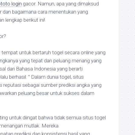
toto login
gacor. Namun, apa yang dimaksud
or dan bagaimana cara menentukan yang
n lengkap berikut ini!
or?
h tempat untuk bertaruh togel secara online yang
i angkanya yang tepat dan peluang menang yang
asal dari Bahasa Indonesia yang berarti
lalu berhasil. ” Dalam dunia togel, situs
 reputasi sebagai sumber prediksi angka yang
awarkan peluang besar untuk sukses dalam
ing untuk diingat bahwa tidak semua situs togel
emenangan mutlak. Mereka
patan prediksi dan konsistensi hasil yang