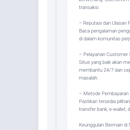
transaksi.
– Reputasi dan Ulasan P
Baca pengalaman penggun
di dalam komunitas perju
– Pelayanan Customer S
Situs yang baik akan m
membantu 24/7 dan cep
masalah.
– Metode Pembayaran V
Pastikan tersedia piliha
transfer bank, e-wallet, 
Keunggulan Bermain di 