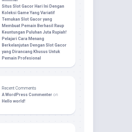
Situs Slot Gacor Hari Ini Dengan
Koleksi Game Yang Variatif
Temukan Slot Gacor yang
Membuat Pemain Berhasil Raup
Keuntungan Puluhan Juta Rupiah!
Pelajari Cara Menang
Berkelanjutan Dengan Slot Gacor
yang Dirancang Khusus Untuk
Pemain Profesional
Recent Comments
A WordPress Commenter
on
Hello world!