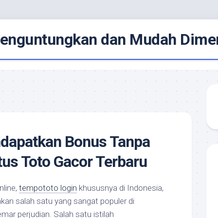
 Menguntungkan dan Mudah Dim
dapatkan Bonus Tanpa
itus Toto Gacor Terbaru
nline,
tempototo login
khususnya di Indonesia,
kan salah satu yang sangat populer di
ar perjudian. Salah satu istilah