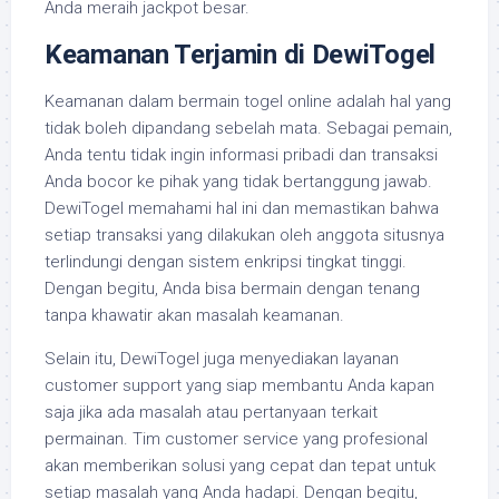
Anda meraih jackpot besar.
Keamanan Terjamin di DewiTogel
Keamanan dalam bermain togel online adalah hal yang
tidak boleh dipandang sebelah mata. Sebagai pemain,
Anda tentu tidak ingin informasi pribadi dan transaksi
Anda bocor ke pihak yang tidak bertanggung jawab.
DewiTogel memahami hal ini dan memastikan bahwa
setiap transaksi yang dilakukan oleh anggota situsnya
terlindungi dengan sistem enkripsi tingkat tinggi.
Dengan begitu, Anda bisa bermain dengan tenang
tanpa khawatir akan masalah keamanan.
Selain itu, DewiTogel juga menyediakan layanan
customer support yang siap membantu Anda kapan
saja jika ada masalah atau pertanyaan terkait
permainan. Tim customer service yang profesional
akan memberikan solusi yang cepat dan tepat untuk
setiap masalah yang Anda hadapi. Dengan begitu,