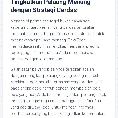
Tingkatkan Peluang Menang
dengan Strategi Cerdas
Menang di permainan togel bukan hanya soal
keberuntungan. Pemain yang cerdas tentu akan
memanfaatkan berbagai informasi dan strategi untuk
meningkatkan peluang menang. DewiTogel
menyediakan informasi lengkap mengenai prediksi
togel yang bisa membantu Anda merencanakan
taruhan dengan lebih matang.
Salah satu tips yang bisa Anda terapkan adalah
dengan mengikuti pola angka yang sering muncul.
Meskipun togel adalah permainan yang berdasarkan
pada angka acak, namun dengan mempelajari pola-
pola yang ada, Anda bisa meningkatkan peluang untuk
menang. Jangan ragu untuk menggunakan fitur-fitur
yang ada di DewiTogel untuk mencari informasi
prediksi terbaik yang bisa meningkatkan kesempatan