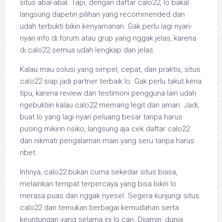
situs abal-abal. Tapi, dengan daftar calo22, lo bakal
langsung dapetin pilihan yang recommended dan
udah terbukti bikin kenyamanan. Gak perlu lagi nyari-
nyari info di forum atau grup yang nggak jelas, karena
di calo22 semua udah lengkap dan jelas.
Kalau mau solusi yang simpel, cepat, dan praktis, situs
calo22 siap jadi partner terbaik lo. Gak perlu takut kena
tipu, karena review dan testimoni pengguna lain udah
ngebuktiin kalau calo22 memang legit dan aman. Jadi,
buat lo yang lagi nyari peluang besar tanpa harus
pusing mikirin risiko, langsung aja cek daftar calo22
dan nikmati pengalaman main yang seru tanpa harus
ribet.
Intinya, calo22 bukan cuma sekedar situs biasa,
melainkan tempat terpercaya yang bisa bikin lo
merasa puas dan nggak nyesel. Segera kunjungi situs
calo22 dan temukan berbagai kemudahan serta
keuntungan yang selama ini lo cari. Dijamin, dunia