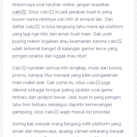
terpercaya soal taruhan online, jangan lewatkan
calo22
. Situs calo22 ini jadi jawaban buat lo yang
bosen sama ribetnya cari info di tempat lain. Dari
daftar calo22, lo bisa langsung tahu mana aja platform
yang lagi nge-hits dan aman buat main. Gak usah
pusing mikirin legalitas atau keamanan, karena calo22
udah terkenal banget di kalangan gamer kece yang
pengen praktis dan nggak mau ribet.
Calo22 nyediain semua info lengkap, mulai dari bonus,
promo, sampai fitur menarik yang bikin pengalaman
main makin asik. Gak cuma itu, situs calo22 juga
dikenal sebagai tempat paling update soal game
terbaru dan jackpot besar. Jadi, buat lo yang pengen
tahu tren terbaru sekaligus dapetin kemenangan
gampang, situs calo22 wajib masuk list prioritas.
Sering kali, banyak orang bingung milih platform yang
aman dan terpercaya, apalagi zaman sekarang banyak