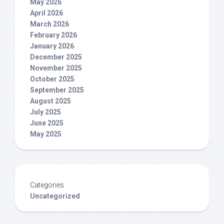
May 2026
April 2026
March 2026
February 2026
January 2026
December 2025
November 2025
October 2025
September 2025
August 2025
July 2025
June 2025
May 2025
Categories
Uncategorized