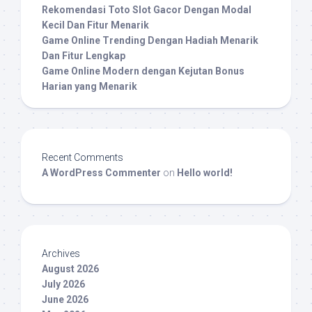
Rekomendasi Toto Slot Gacor Dengan Modal
Kecil Dan Fitur Menarik
Game Online Trending Dengan Hadiah Menarik
Dan Fitur Lengkap
Game Online Modern dengan Kejutan Bonus
Harian yang Menarik
Recent Comments
A WordPress Commenter
on
Hello world!
Archives
August 2026
July 2026
June 2026