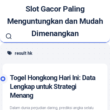
Skip
Slot Gacor Paling
to
content
Menguntungkan dan Mudah
Dimenangkan
result hk
Togel Hongkong Hari Ini: Data
Lengkap untuk Strategi
Menang
Dalam dunia perjudian daring, prediksi angka selalu