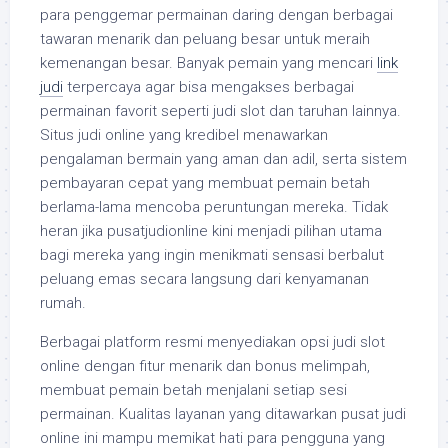
para penggemar permainan daring dengan berbagai
tawaran menarik dan peluang besar untuk meraih
kemenangan besar. Banyak pemain yang mencari
link
judi
terpercaya agar bisa mengakses berbagai
permainan favorit seperti judi slot dan taruhan lainnya.
Situs judi online yang kredibel menawarkan
pengalaman bermain yang aman dan adil, serta sistem
pembayaran cepat yang membuat pemain betah
berlama-lama mencoba peruntungan mereka. Tidak
heran jika pusatjudionline kini menjadi pilihan utama
bagi mereka yang ingin menikmati sensasi berbalut
peluang emas secara langsung dari kenyamanan
rumah.
Berbagai platform resmi menyediakan opsi judi slot
online dengan fitur menarik dan bonus melimpah,
membuat pemain betah menjalani setiap sesi
permainan. Kualitas layanan yang ditawarkan pusat judi
online ini mampu memikat hati para pengguna yang