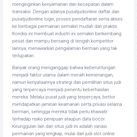
menginginkan kenyamanan dan kecepatan dalam
transaksi. Dengan adanya pusatjudionline daftar dan
pusatjudionline login, proses pendaftaran serta akses
ke berbagai permainan semakin mudah dan praktis.
Kondisi ini membuat industri ini semakin berkembang
pesat dan mampu bersaing di tengah kompetitor
lainnya, menawarkan pengalaman bermain yang tak
terlupakan.
Banyak orang menganggap bahwa keberuntungan
menjadi faktor utama dalam meraih kemenangan,
namun kenyataannya strategi dan pemilihan situs judi
yang terpercaya menjadi penentu keberhasilan
mereka. Melalui pusat judi yang terpercaya, bettor
mendapatkan jaminan keamanan serta privasi selama
bermain, sehingga mereka tidak perlu khawatir
terhadap risiko penipuan ataupun data bocor.
Keunggulan lain dari situs judi ini adalah variasi
permainan yang lengkap, mulai dari judi slot online