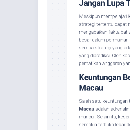
Jangan Lupa 
Meskipun mempelajari
strategi tertentu dapat 
mengabaikan fakta bah
besar dalam permainan 
semua strategi yang ada
yang diprediksi. Oleh ka
perhatikan anggaran yan
Keuntungan B
Macau
Salah satu keuntungan
Macau
adalah adrenalin
muncul. Selain itu, kes
semakin terbuka lebar d