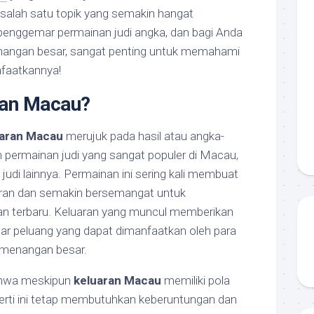
salah satu topik yang semakin hangat
 penggemar permainan judi angka, dan bagi Anda
nangan besar, sangat penting untuk memahami
faatkannya!
ran Macau?
uaran Macau
merujuk pada hasil atau angka-
 permainan judi yang sangat populer di Macau,
 judi lainnya. Permainan ini sering kali membuat
ran dan semakin bersemangat untuk
ran terbaru. Keluaran yang muncul memberikan
r peluang yang dapat dimanfaatkan oleh para
emenangan besar.
bahwa meskipun
keluaran Macau
memiliki pola
perti ini tetap membutuhkan keberuntungan dan