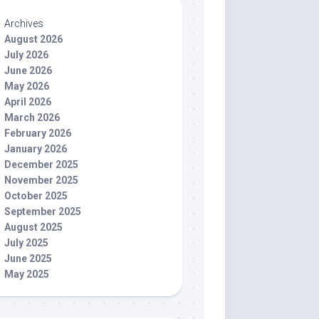
Archives
August 2026
July 2026
June 2026
May 2026
April 2026
March 2026
February 2026
January 2026
December 2025
November 2025
October 2025
September 2025
August 2025
July 2025
June 2025
May 2025