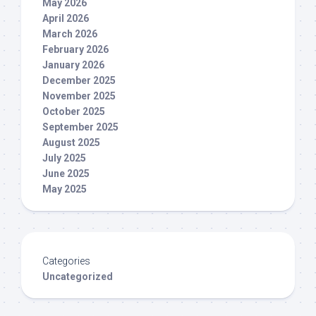
May 2026
April 2026
March 2026
February 2026
January 2026
December 2025
November 2025
October 2025
September 2025
August 2025
July 2025
June 2025
May 2025
Categories
Uncategorized