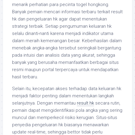
menarik perhatian para pecinta togel hongkong.
Banyak pemain mencari informasi terbaru terkait result
hk dan pengeluaran hk agar dapat menentukan
strategi terbaik. Setiap pengumuman keluaran hk
selalu dinanti-nanti karena menjadi indikator utama
dalam meraih kemenangan besar. Keberhasilan dalam
menebak angka-angka tersebut seringkali bergantung
pada intuisi dan analisis data yang akurat, sehingga
banyak yang berusaha memanfaatkan berbagai situs
resmi maupun portal terpercaya untuk mendapatkan
hasil terbaru.
Selain itu, kecepatan akses terhadap data keluaran hk
menjadi faktor penting dalam menentukan langkah
selanjutnya. Dengan memantau
result hk
secara rutin,
pemain dapat mengidentifikasi pola angka yang sering
muncul dan memperkecil risiko kerugian. Situs-situs
penyedia pengeluaran hk biasanya menawarkan
update real-time, sehingga bettor tidak perlu