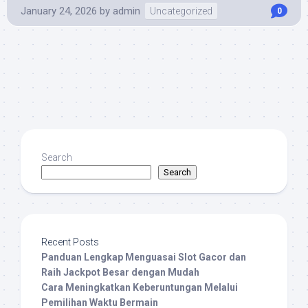
January 24, 2026
by
admin
Uncategorized
0
Search
Search
Recent Posts
Panduan Lengkap Menguasai Slot Gacor dan
Raih Jackpot Besar dengan Mudah
Cara Meningkatkan Keberuntungan Melalui
Pemilihan Waktu Bermain