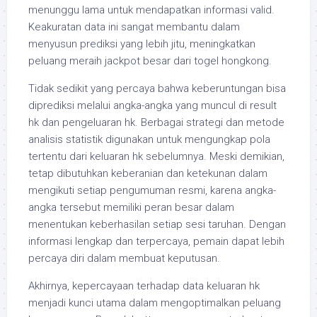
menunggu lama untuk mendapatkan informasi valid.
Keakuratan data ini sangat membantu dalam
menyusun prediksi yang lebih jitu, meningkatkan
peluang meraih jackpot besar dari togel hongkong.
Tidak sedikit yang percaya bahwa keberuntungan bisa
diprediksi melalui angka-angka yang muncul di result
hk dan pengeluaran hk. Berbagai strategi dan metode
analisis statistik digunakan untuk mengungkap pola
tertentu dari keluaran hk sebelumnya. Meski demikian,
tetap dibutuhkan keberanian dan ketekunan dalam
mengikuti setiap pengumuman resmi, karena angka-
angka tersebut memiliki peran besar dalam
menentukan keberhasilan setiap sesi taruhan. Dengan
informasi lengkap dan terpercaya, pemain dapat lebih
percaya diri dalam membuat keputusan.
Akhirnya, kepercayaan terhadap data keluaran hk
menjadi kunci utama dalam mengoptimalkan peluang