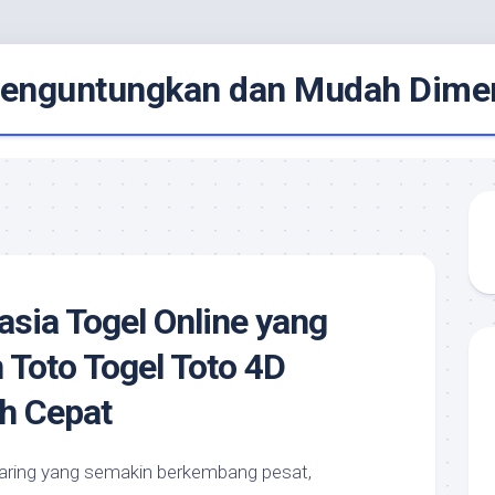
 Menguntungkan dan Mudah Dim
sia Togel Online yang
 Toto Togel Toto 4D
h Cepat
daring yang semakin berkembang pesat,