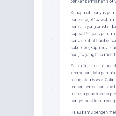
bahkan permainan slot ya
Kenapa sih banyak pemai
panen togel? Jawabann
bermain yang praktis da
support 24 jam, pemain 
serta melihat hasil secar
cukup lengkap, mulai dar
tips jitu yang bisa me
Selain itu, situs ini jug
keamanan data pemain. J
hilang atau bocor. Cuku
urusan permainan bisa 
merasa puas karena pro
banget buat kamu yang 
Kalau kamu pengen mela