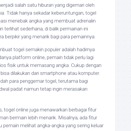
enjadi salah satu hiburan yang digemari oleh
ia. Tidak hanya sekadar keberuntungan, togel
sasi menebak angka yang membuat adrenalin
 terlihat sederhana, di balik permainan ini
ra berpikir yang menarik bagi para pemainnya.
mbuat togel semakin populer adalah hadirnya
anya platform online, pemain tidak perlu lagi
kios fisik untuk memasang angka. Cukup dengan
 bisa dilakukan dari smartphone atau komputer.
dah para penggemar togel, terutama bagi
adwal padat namun tetap ingin merasakan
 togel online juga menawarkan berbagai fitur
n bermain lebih menarik. Misalnya, ada fitur
u pemain melihat angka-angka yang sering keluar