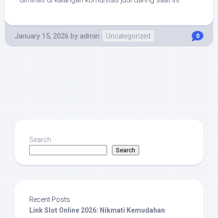
diminati di kalangan komunitas judi daring saat ini.
January 15, 2026
by
admin
Uncategorized
0
Search
Search
Recent Posts
Link Slot Online 2026: Nikmati Kemudahan