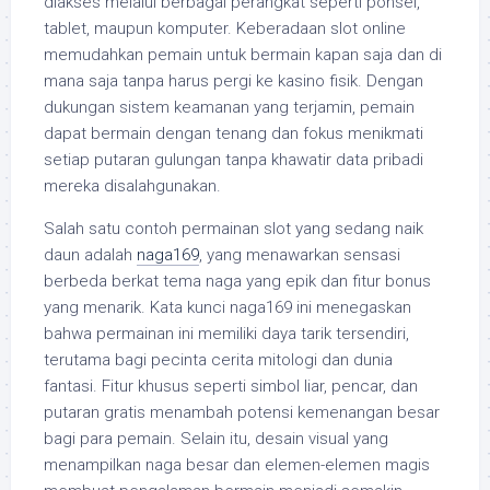
diakses melalui berbagai perangkat seperti ponsel,
tablet, maupun komputer. Keberadaan slot online
memudahkan pemain untuk bermain kapan saja dan di
mana saja tanpa harus pergi ke kasino fisik. Dengan
dukungan sistem keamanan yang terjamin, pemain
dapat bermain dengan tenang dan fokus menikmati
setiap putaran gulungan tanpa khawatir data pribadi
mereka disalahgunakan.
Salah satu contoh permainan slot yang sedang naik
daun adalah
naga169
, yang menawarkan sensasi
berbeda berkat tema naga yang epik dan fitur bonus
yang menarik. Kata kunci naga169 ini menegaskan
bahwa permainan ini memiliki daya tarik tersendiri,
terutama bagi pecinta cerita mitologi dan dunia
fantasi. Fitur khusus seperti simbol liar, pencar, dan
putaran gratis menambah potensi kemenangan besar
bagi para pemain. Selain itu, desain visual yang
menampilkan naga besar dan elemen-elemen magis